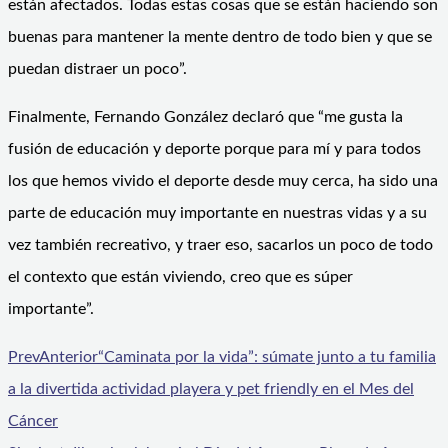
están afectados. Todas estas cosas que se están haciendo son
buenas para mantener la mente dentro de todo bien y que se
puedan distraer un poco”.
Finalmente, Fernando González declaró que “me gusta la
fusión de educación y deporte porque para mí y para todos
los que hemos vivido el deporte desde muy cerca, ha sido una
parte de educación muy importante en nuestras vidas y a su
vez también recreativo, y traer eso, sacarlos un poco de todo
el contexto que están viviendo, creo que es súper
importante”.
Prev
Anterior
“Caminata por la vida”: súmate junto a tu familia
a la divertida actividad playera y pet friendly en el Mes del
Cáncer