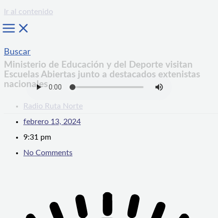
Ir al contenido
Buscar
Ministerio de Educación y del Deporte visitan
Escuelas Abiertas junto a destacados extenistas
nacionales
Radio Ruta Norte
febrero 13, 2024
9:31 pm
No Comments