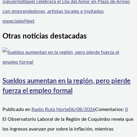
Siguiente
Illapel celebrará el Día del Amor en Plaza de Armas
con emprendedores, artistas locales e invitados
especiales
Next
Otras noticias destacadas
Sueldos aumentan en la región, pero pierde
fuerza el empleo formal
Publicado en
Radio Ruta Norte
06/08/2026
Comentarios:
0
El Observatorio Laboral de la Región de Coquimbo revela que
los ingresos avanzan por sobre la inflación, mientras