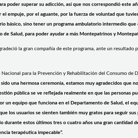
 poder superar su adicción, así que nos correspondió este año s
el empuje, por el aguante, por la fuerza de voluntad que tuvie
o básico, sino tener un programa ambulatorio intermedio que c
cio de Salud, para poder ayudar a más Montepatrinos y Montepatr
radeció la gran compañía de este programa, ante un resultado pa
.
io Nacional para la Prevención y Rehabilitación del Consumo de D
 sido una hermosa ceremonia, estamos muy agradecidos que nos
stión pública se ve reflejada realmente en que las personas pu
 por un equipo que funciona en el Departamento de Salud, el eq
e los usuarios se sienten también muy gratos para seguir sus 
o durante estos últimos tres o cuatro años una gran cantidad de
ncia terapéutica impecable”.