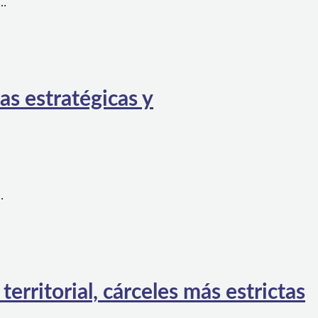
a…
as estratégicas y
…
rritorial, cárceles más estrictas