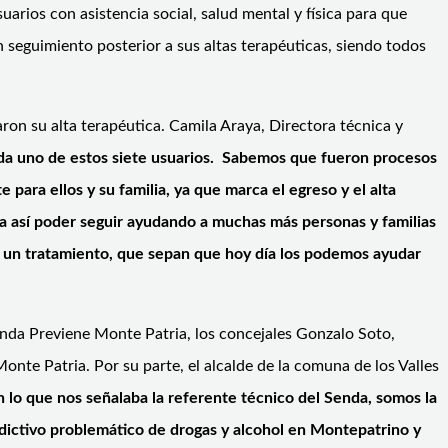
uarios con asistencia social, salud mental y física para que
seguimiento posterior a sus altas terapéuticas, siendo todos
on su alta terapéutica. Camila Araya, Directora técnica y
da uno de estos siete usuarios. Sabemos que fueron procesos
 para ellos y su familia, ya que marca el egreso y el alta
ra así poder seguir ayudando a muchas más personas y familias
ar un tratamiento, que sepan que hoy día los podemos ayudar
nda Previene Monte Patria, los concejales Gonzalo Soto,
nte Patria. Por su parte, el alcalde de la comuna de los Valles
o que nos señalaba la referente técnico del Senda, somos la
ictivo problemático de drogas y alcohol en Montepatrino y