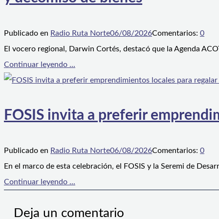
Publicado en
Radio Ruta Norte
06/08/2026
Comentarios:
0
El vocero regional, Darwin Cortés, destacó que la Agenda ACOT
Continuar leyendo ...
FOSIS invita a preferir emprendim
Publicado en
Radio Ruta Norte
06/08/2026
Comentarios:
0
En el marco de esta celebración, el FOSIS y la Seremi de Desarr
Continuar leyendo ...
Deja un comentario