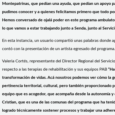
Montepatrinas, que pedían una ayuda, que pedían un apoyo para
pudimos conocer y a quienes felicitamos primero que todo por 
Hemos conversado de ojalá poder en este programa ambulatori
lo que vamos a estar trabajando junto a Senda, junto al Servi
En esta instancia, un usuario compartió unas palabras donde ag
contó con la presentación de un artista egresado del programa
Valeria Cortés, representante del Director Regional del Servic
respecto a las terapias de rehabilitación y sus equipos PAB
“
Ha
transformación de vidas. Acá nosotros podemos ver cómo la ge
pertinencia territorial, cultural, pero también proporcionado
equipo que es acogedor, que acompaña desde la autonomía y qu
Cristian, que es una de las comunas del programa que ha tenid
logrado técnicamente sostener procesos y trabajar una adhere