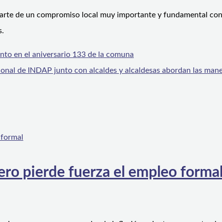
parte de un compromiso local muy importante y fundamental con 
s.
to en el aniversario 133 de la comuna
de INDAP junto con alcaldes y alcaldesas abordan las maneras
ero pierde fuerza el empleo forma