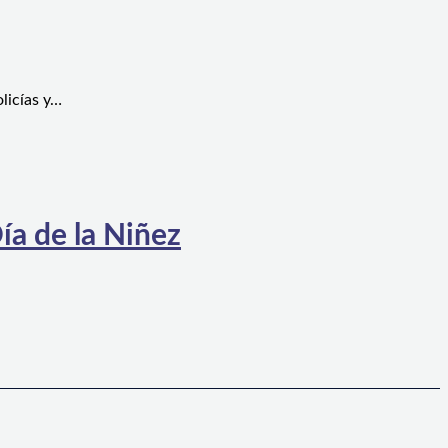
licías y…
ía de la Niñez