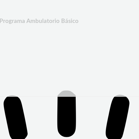
u Programa Ambulatorio Básico