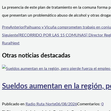
La presencia de este plan de tratamiento en la comuna forma 
que presentan un problemático abuso de alcohol y otras droga
Prev
Anterior
Paihuano y Vicuña comprometen trabajo en conjun
Siguiente
[RECORRIDO POR LAS 15 COMUNAS] Director Regional 
Rural
Next
Otras noticias destacadas
Sueldos aumentan en la región, p
Publicado en
Radio Ruta Norte
06/08/2026
Comentarios:
0