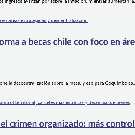
os ingresos avanzan por sobre la inflación, mientras aumentan l
orma a becas chile con foco en áre
one la descentralización sobre la mesa, y eso para Coquimbo es
l crimen organizado: más control te