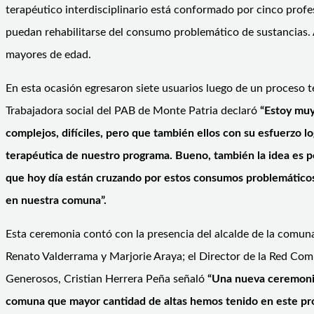
terapéutico interdisciplinario está conformado por cinco profes
puedan rehabilitarse del consumo problemático de sustancias. 
mayores de edad.
En esta ocasión egresaron siete usuarios luego de un proceso t
Trabajadora social del PAB de Monte Patria declaró
“
Estoy muy
complejos, difíciles, pero que también ellos con su esfuerzo log
terapéutica de nuestro programa. Bueno, también la idea es p
que hoy día están cruzando por estos consumos problemáticos.
en nuestra comuna”.
Esta ceremonia contó con la presencia del alcalde de la comu
Renato Valderrama y Marjorie Araya; el Director de la Red Comu
Generosos, Cristian Herrera Peña señaló
“Una nueva ceremonia
comuna que mayor cantidad de altas hemos tenido en este pro