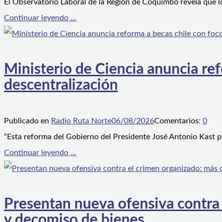
El Observatorio Laboral de la Región de Coquimbo revela que l
Continuar leyendo ...
Ministerio de Ciencia anuncia ref
descentralización
Publicado en
Radio Ruta Norte
06/08/2026
Comentarios:
0
“Esta reforma del Gobierno del Presidente José Antonio Kast p
Continuar leyendo ...
Presentan nueva ofensiva contra e
y decomiso de bienes