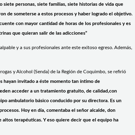
iete personas, siete familias, siete historias de vida que
ron de someterse a estos procesos y haber logrado el objetivo.
uente con mayor cantidad de horas de los profesionales y es
inas que quieran salir de las adicciones”
lpable y a sus profesionales ante este exitoso egreso. Además,
rogas y Alcohol (Senda) de la Región de Coquimbo, se refirió
 hayan invitado a éste momento tan íntimo de
eden acceder a un tratamiento gratuito, de calidad,con
uipo ambulatorio básico conducido por su directora. Es un
procesos. Hoy en día, comentaba el señor alcalde, don
 altos terapéuticas. Y eso quiere decir que el equipo ha