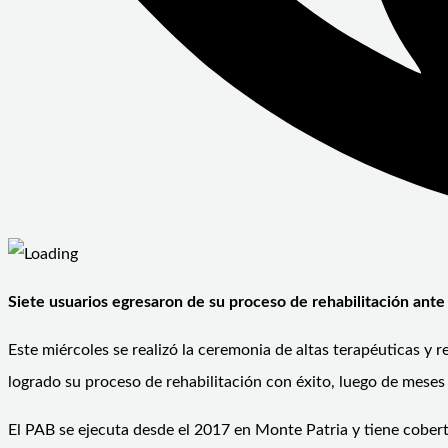
Siete usuarios egresaron de su proceso de rehabilitación ante
Este miércoles se realizó la ceremonia de altas terapéuticas y
logrado su proceso de rehabilitación con éxito, luego de meses 
El PAB se ejecuta desde el 2017 en Monte Patria y tiene cobert