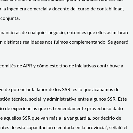
a la ingeniera comercial y docente del curso de contabilidad,
 conjunta.
financieras de cualquier negocio, entonces que ellos asimilaran
 tan distintas realidades nos fuimos complementando. Se generó
e comités de APR y cómo este tipo de iniciativas contribuye a
vo de potenciar la labor de los SSR, es lo que acabamos de
stión técnica, social y administrativa entre algunos SSR. Este
mbio de experiencias que es tremendamente provechoso dado
e aquellos SSR que van más a la vanguardia, por decirlo de
tes de esta capacitación ejecutada en la provincia”, señaló el