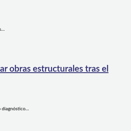
es…
 obras estructurales tras el
o diagnóstico…