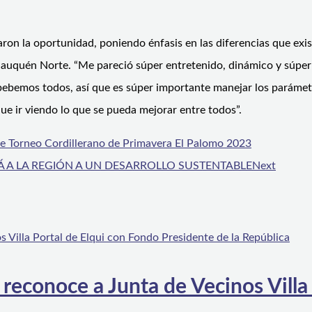
loraron la oportunidad, poniendo énfasis en las diferencias que e
uquén Norte. “Me pareció súper entretenido, dinámico y súper i
bebemos todos, así que es súper importante manejar los parámetr
ue ir viendo lo que se pueda mejorar entre todos”.
de Torneo Cordillerano de Primavera El Palomo 2023
 A LA REGIÓN A UN DESARROLLO SUSTENTABLE
Next
 reconoce a Junta de Vecinos Villa