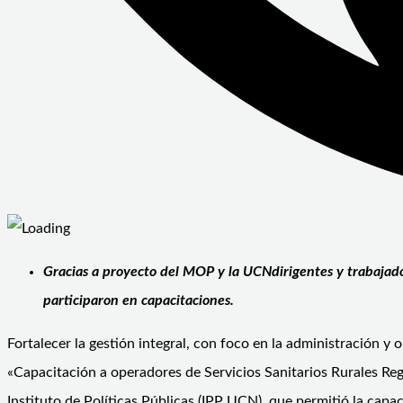
Gracias a proyecto del MOP y la UCNdirigentes y trabajado
participaron en capacitaciones.
Fortalecer la gestión integral, con foco en la administración y 
«Capacitación a operadores de Servicios Sanitarios Rurales Reg
Instituto de Políticas Públicas (IPP UCN), que permitió la capa