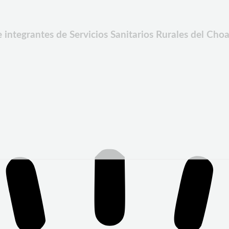
integrantes de Servicios Sanitarios Rurales del Cho