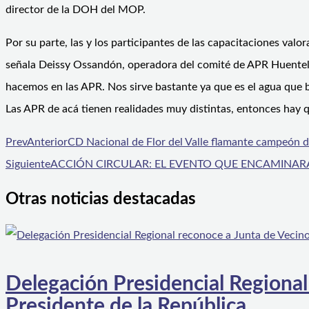
director de la DOH del MOP.
Por su parte, las y los participantes de las capacitaciones va
señala Deissy Ossandón, operadora del comité de APR Huentela
hacemos en las APR. Nos sirve bastante ya que es el agua que 
Las APR de acá tienen realidades muy distintas, entonces hay q
Prev
Anterior
CD Nacional de Flor del Valle flamante campeón 
Siguiente
ACCIÓN CIRCULAR: EL EVENTO QUE ENCAMINARÁ
Otras noticias destacadas
Delegación Presidencial Regional
Presidente de la República