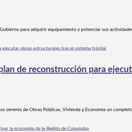
 Gobierno para adquirir equipamiento y potenciar sus actividad
an de reconstrucción para ejecutar
 los seremis de Obras Públicas, Vivienda y Economía un complet