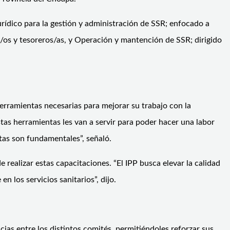
 jurídico para la gestión y administración de SSR; enfocado a
s/os y tesoreros/as, y Operación y mantención de SSR; dirigido
erramientas necesarias para mejorar su trabajo con la
stas herramientas les van a servir para poder hacer una labor
ntas son fundamentales”, señaló.
realizar estas capacitaciones. “El IPP busca elevar la calidad
n los servicios sanitarios”, dijo.
cias entre los distintos comités, permitiéndoles reforzar sus