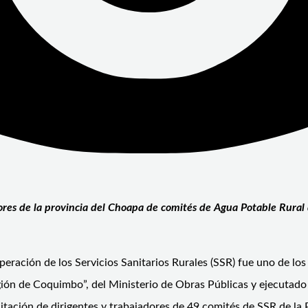
res de la provincia del Choapa de comités de Agua Potable Rural d
operación de los Servicios Sanitarios Rurales (SSR) fue uno de lo
ión de Coquimbo”, del Ministerio de Obras Públicas y ejecutado 
citación de dirigentes y trabajadores de 49 comités de SSR de la