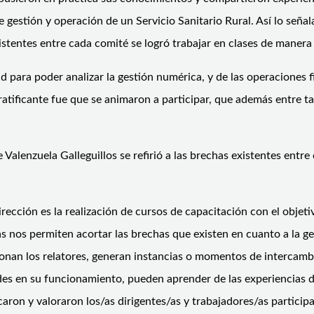
 gestión y operación de un Servicio Sanitario Rural. Así lo señal
stentes entre cada comité se logró trabajar en clases de manera
ad para poder analizar la gestión numérica, y de las operaciones 
gratificante fue que se animaron a participar, que además entre
e Valenzuela Galleguillos se refirió a las brechas existentes entr
ección es la realización de cursos de capacitación con el objeti
s nos permiten acortar las brechas que existen en cuanto a la ge
ionan los relatores, generan instancias o momentos de interca
des en su funcionamiento, pueden aprender de las experiencias d
on y valoraron los/as dirigentes/as y trabajadores/as participan