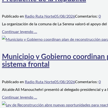
Publicado en
Radio Ruta Norte
05/08/2026
Comentarios:
0
La organización de la comuna de La Serena valoró el apoyo del
Continuar leyendo ...
Municipio y Gobierno coordinan pl
sistema frontal
Publicado en
Radio Ruta Norte
05/08/2026
Comentarios:
0
Alcalde Ali Manouchehri presentó al delegado presidencial y a
Continuar leyendo ...