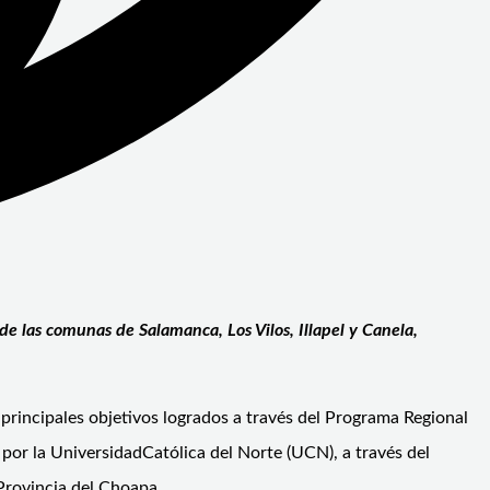
e las comunas de Salamanca, Los Vilos, Illapel y Canela,
s principales objetivos logrados a través del Programa Regional
por la UniversidadCatólica del Norte (UCN), a través del
 Provincia del Choapa.