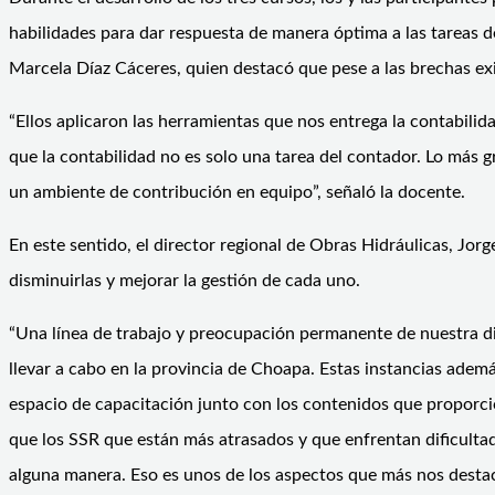
habilidades para dar respuesta de manera óptima a las tareas de
Marcela Díaz Cáceres, quien destacó que pese a las brechas exi
“Ellos aplicaron las herramientas que nos entrega la contabilid
que la contabilidad no es solo una tarea del contador. Lo más 
un ambiente de contribución en equipo”, señaló la docente.
En este sentido, el director regional de Obras Hidráulicas, Jorg
disminuirlas y mejorar la gestión de cada uno.
“Una línea de trabajo y preocupación permanente de nuestra dir
llevar a cabo en la provincia de Choapa. Estas instancias ademá
espacio de capacitación junto con los contenidos que proporc
que los SSR que están más atrasados y que enfrentan dificulta
alguna manera. Eso es unos de los aspectos que más nos destacar