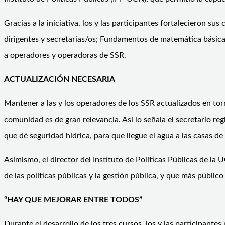
Gracias a la iniciativa, los y las participantes fortalecieron s
dirigentes y secretarias/os; Fundamentos de matemática básica 
a operadores y operadoras de SSR.
ACTUALIZACIÓN NECESARIA
Mantener a las y los operadores de los SSR actualizados en tor
comunidad es de gran relevancia. Así lo señala el secretario re
que dé seguridad hídrica, para que llegue el agua a las casas de
Asimismo, el director del Instituto de Políticas Públicas de la
de las políticas públicas y la gestión pública, y que más público
“HAY QUE MEJORAR ENTRE TODOS”
Durante el desarrollo de los tres cursos, los y las participant