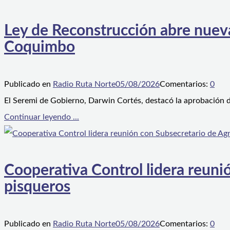
Ley de Reconstrucción abre nueva
Coquimbo
Publicado en
Radio Ruta Norte
05/08/2026
Comentarios:
0
El Seremi de Gobierno, Darwin Cortés, destacó la aprobación d
Continuar leyendo ...
Cooperativa Control lidera reunió
pisqueros
Publicado en
Radio Ruta Norte
05/08/2026
Comentarios:
0