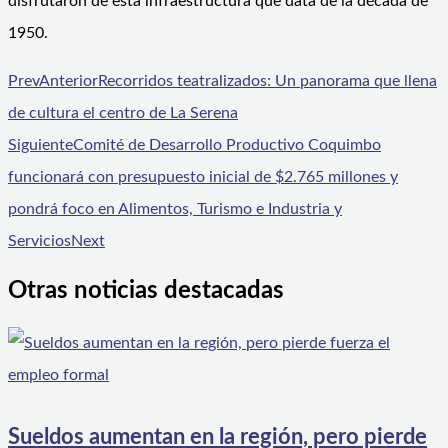
disfrutaron de esta infraestructura que data de la década de
1950.
Prev
Anterior
Recorridos teatralizados: Un panorama que llena
de cultura el centro de La Serena
Siguiente
Comité de Desarrollo Productivo Coquimbo
funcionará con presupuesto inicial de $2.765 millones y
pondrá foco en Alimentos, Turismo e Industria y
Servicios
Next
Otras noticias destacadas
Sueldos aumentan en la región, pero pierde