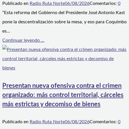
Publicado en
Radio Ruta Norte
06/08/2026
Comentarios:
0
“Esta reforma del Gobierno del Presidente José Antonio Kast
pone la descentralización sobre la mesa, y eso para Coquimbo
es…
Continuar leyendo ...
Presentan nueva ofensiva contra el crimen
organizado: más control territorial, cárceles
más estrictas y decomiso de bienes
Publicado en
Radio Ruta Norte
06/08/2026
Comentarios:
0