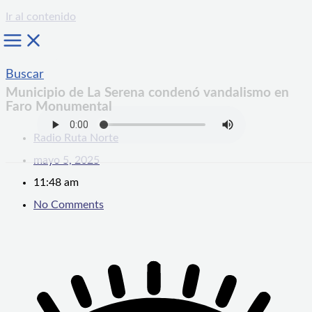
Ir al contenido
Buscar
Municipio de La Serena condenó vandalismo en
Faro Monumental
Radio Ruta Norte
mayo 5, 2025
11:48 am
No Comments