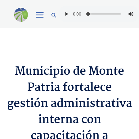
Ir
Buscar
al
contenido
Municipio de Monte
Patria fortalece
gestión administrativa
interna con
capacitación a