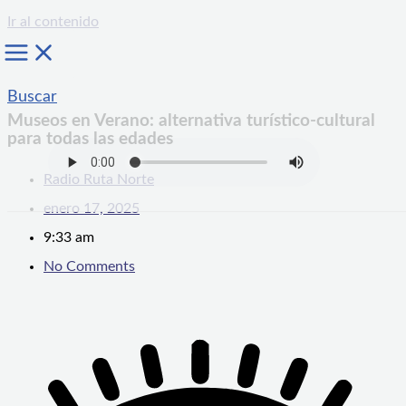
Ir al contenido
Buscar
Museos en Verano: alternativa turístico-cultural
para todas las edades
Radio Ruta Norte
enero 17, 2025
9:33 am
No Comments