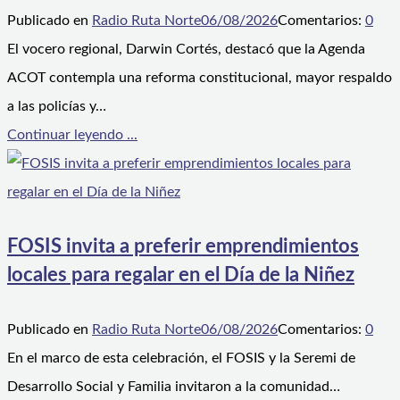
Publicado en
Radio Ruta Norte
06/08/2026
Comentarios:
0
El vocero regional, Darwin Cortés, destacó que la Agenda
ACOT contempla una reforma constitucional, mayor respaldo
a las policías y…
Continuar leyendo ...
FOSIS invita a preferir emprendimientos
locales para regalar en el Día de la Niñez
Publicado en
Radio Ruta Norte
06/08/2026
Comentarios:
0
En el marco de esta celebración, el FOSIS y la Seremi de
Desarrollo Social y Familia invitaron a la comunidad…