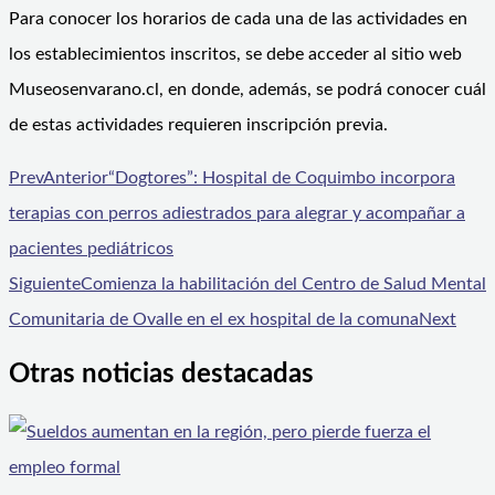
Para conocer los horarios de cada una de las actividades en
los establecimientos inscritos, se debe acceder al sitio web
Museosenvarano.cl, en donde, además, se podrá conocer cuál
de estas actividades requieren inscripción previa.
Prev
Anterior
“Dogtores”: Hospital de Coquimbo incorpora
terapias con perros adiestrados para alegrar y acompañar a
pacientes pediátricos
Siguiente
Comienza la habilitación del Centro de Salud Mental
Comunitaria de Ovalle en el ex hospital de la comuna
Next
Otras noticias destacadas