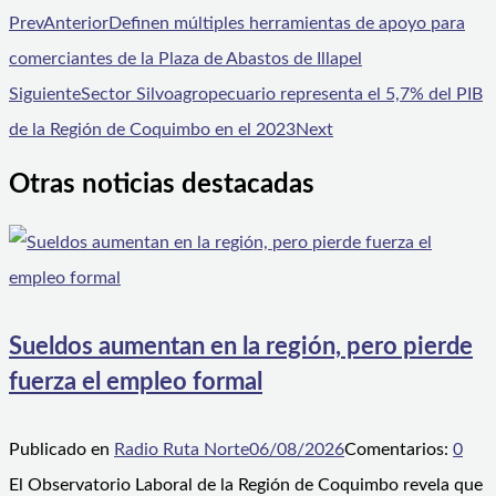
Prev
Anterior
Definen múltiples herramientas de apoyo para
comerciantes de la Plaza de Abastos de Illapel
Siguiente
Sector Silvoagropecuario representa el 5,7% del PIB
de la Región de Coquimbo en el 2023
Next
Otras noticias destacadas
Sueldos aumentan en la región, pero pierde
fuerza el empleo formal
Publicado en
Radio Ruta Norte
06/08/2026
Comentarios:
0
El Observatorio Laboral de la Región de Coquimbo revela que