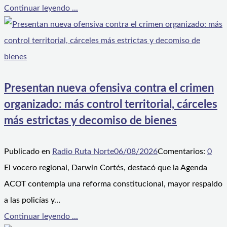
Continuar leyendo ...
Presentan nueva ofensiva contra el crimen
organizado: más control territorial, cárceles
más estrictas y decomiso de bienes
Publicado en
Radio Ruta Norte
06/08/2026
Comentarios:
0
El vocero regional, Darwin Cortés, destacó que la Agenda
ACOT contempla una reforma constitucional, mayor respaldo
a las policías y…
Continuar leyendo ...