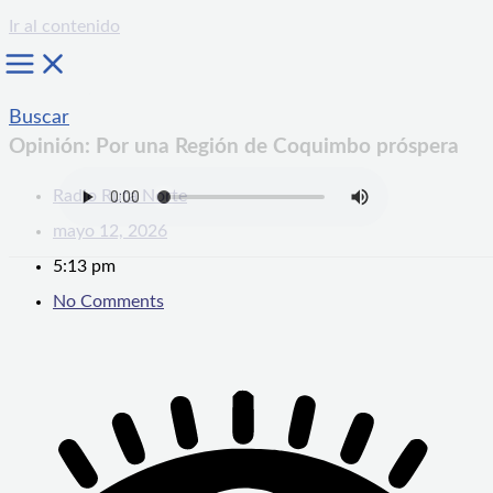
Ir al contenido
Buscar
Opinión: Por una Región de Coquimbo próspera
Radio Ruta Norte
mayo 12, 2026
5:13 pm
No Comments