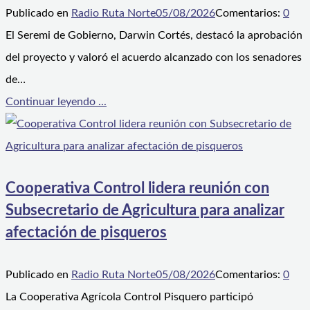
Publicado en
Radio Ruta Norte
05/08/2026
Comentarios:
0
El Seremi de Gobierno, Darwin Cortés, destacó la aprobación
del proyecto y valoró el acuerdo alcanzado con los senadores
de…
Continuar leyendo ...
Cooperativa Control lidera reunión con
Subsecretario de Agricultura para analizar
afectación de pisqueros
Publicado en
Radio Ruta Norte
05/08/2026
Comentarios:
0
La Cooperativa Agrícola Control Pisquero participó