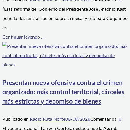
Publicado en
Radio Ruta Norte
06/08/2026
Comentarios:
0
“Esta reforma del Gobierno del Presidente José Antonio Kast
pone la descentralización sobre la mesa, y eso para Coquimbo
es…
Continuar leyendo ...
Presentan nueva ofensiva contra el crimen
organizado: más control territorial, cárceles
más estrictas y decomiso de bienes
Publicado en
Radio Ruta Norte
06/08/2026
Comentarios:
0
El vocero regional, Darwin Cortés, destacó que la Agenda