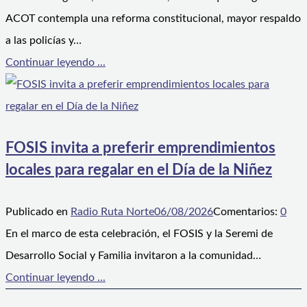
ACOT contempla una reforma constitucional, mayor respaldo
a las policías y…
Continuar leyendo ...
FOSIS invita a preferir emprendimientos
locales para regalar en el Día de la Niñez
Publicado en
Radio Ruta Norte
06/08/2026
Comentarios:
0
En el marco de esta celebración, el FOSIS y la Seremi de
Desarrollo Social y Familia invitaron a la comunidad…
Continuar leyendo ...