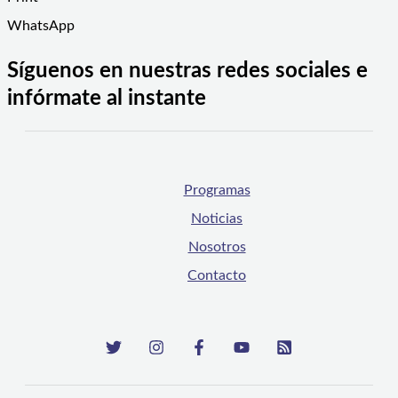
WhatsApp
Síguenos en nuestras redes sociales e
infórmate al instante
Programas
Noticias
Nosotros
Contacto