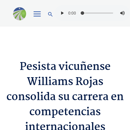
Ir
Buscar
al
contenido
Pesista vicuñense
Williams Rojas
consolida su carrera en
competencias
internacionales