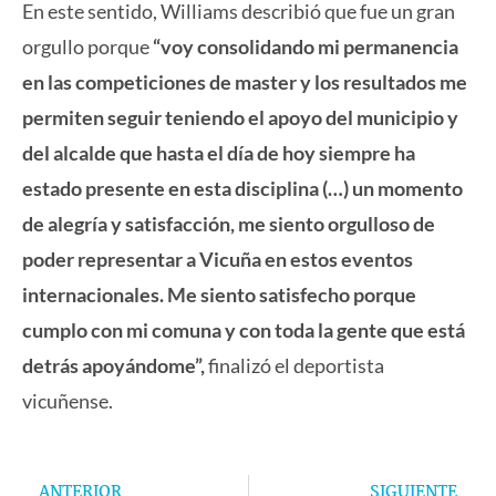
En este sentido, Williams describió que fue un gran
orgullo porque
“voy consolidando mi permanencia
en las competiciones de master y los resultados me
permiten seguir teniendo el apoyo del municipio y
del alcalde que hasta el día de hoy siempre ha
estado presente en esta disciplina (…) un momento
de alegría y satisfacción, me siento orgulloso de
poder representar a Vicuña en estos eventos
internacionales. Me siento satisfecho porque
cumplo con mi comuna y con toda la gente que está
detrás apoyándome”,
finalizó el deportista
vicuñense.
Prev
Ne
ANTERIOR
SIGUIENTE