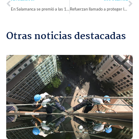
En Salamanca se premió a las 13 organizaciones de la provincia de Choapa que resultaron ganadoras del Fondo de Fortalecimiento 2024
Refuerzan llamado a proteger la salud de recolectores de residuos domiciliaros
Otras noticias destacadas