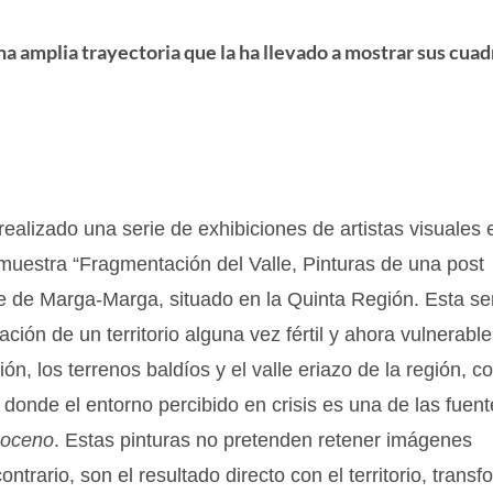
na amplia trayectoria que la ha llevado a mostrar sus cuad
ealizado una serie de exhibiciones de artistas visuales 
 muestra “Fragmentación del Valle, Pinturas de una post
lle de Marga-Marga, situado en la Quinta Región. Esta se
ión de un territorio alguna vez fértil y ahora vulnerable
, los terrenos baldíos y el valle eriazo de la región, co
, donde el entorno percibido en crisis es una de las fuent
poceno
. Estas pinturas no pretenden retener imágenes
contrario, son el resultado directo con el territorio, tran