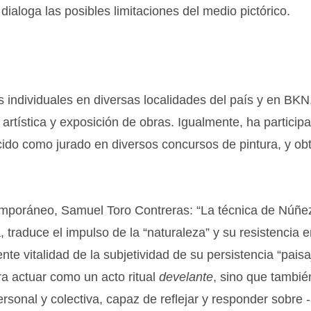
dialoga las posibles limitaciones del medio pictórico.
 individuales en diversas localidades del país y en BKN
ística y exposición de obras. Igualmente, ha particip
ido como jurado en diversos concursos de pintura, y ob
emporáneo, Samuel Toro Contreras: “La técnica de Núñe
a, traduce el impulso de la “naturaleza” y su resistencia 
te vitalidad de la subjetividad de su persistencia “paisaj
ra actuar como un acto ritual
develante
, sino que tambié
rsonal y colectiva, capaz de reflejar y responder sobre 