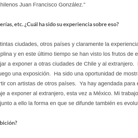
 chilenos Juan Francisco González.”
erías, etc. ¿Cuál ha sido su experiencia sobre eso?
stintas ciudades, otros países y claramente la experienci
plina y en este último tiempo se han visto los frutos de 
ar a exponer a otras ciudades de Chile y al extranjero.
luego una exposición. Ha sido una oportunidad de mostr
tir con artistas de otros países. Ya hay agendada para 
je a exponer al extranjero, esta vez a México. Mi trabaj
junto a ello la forma en que se difunde también es evolut
ibición?