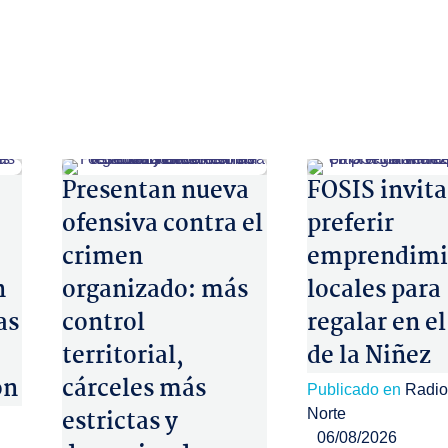
Presentan nueva
FOSIS invita
ofensiva contra el
preferir
crimen
emprendimi
n
organizado: más
locales para
as
control
regalar en el
territorial,
de la Niñez
ón
cárceles más
Publicado en
Radio
estrictas y
Norte
06/08/2026