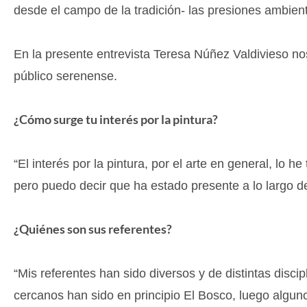
desde el campo de la tradición- las presiones ambienta
En la presente entrevista Teresa Núñez Valdivieso nos 
público serenense.
¿Cómo surge tu interés por la pintura?
“El interés por la pintura, por el arte en general, lo
pero puedo decir que ha estado presente a lo largo de
¿Quiénes son sus referentes?
“Mis referentes han sido diversos y de distintas discipl
cercanos han sido en principio El Bosco, luego alguno