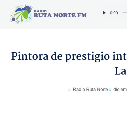
Ir
al
contenido
Pintora de prestigio in
La
Radio Ruta Norte
diciem