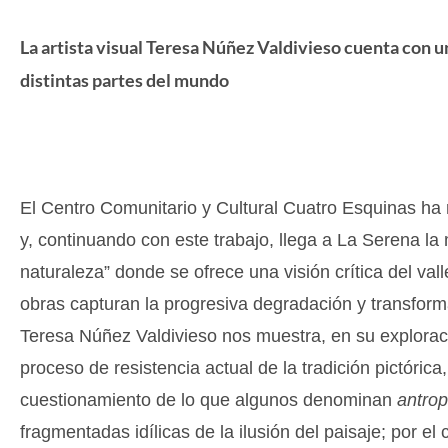
La artista visual Teresa Núñez Valdivieso cuenta con u
distintas partes del mundo
El Centro Comunitario y Cultural Cuatro Esquinas ha r
y, continuando con este trabajo, llega a La Serena la
naturaleza” donde se ofrece una visión crítica del va
obras capturan la progresiva degradación y transformac
Teresa Núñez Valdivieso nos muestra, en su exploración
proceso de resistencia actual de la tradición pictórica
cuestionamiento de lo que algunos denominan
antro
fragmentadas idílicas de la ilusión del paisaje; por el 