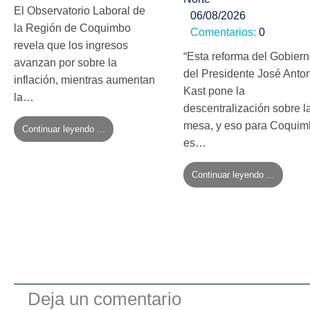
El Observatorio Laboral de
06/08/2026
la Región de Coquimbo
Comentarios:
0
revela que los ingresos
“Esta reforma del Gobier
avanzan por sobre la
del Presidente José Anto
inflación, mientras aumentan
Kast pone la
la…
descentralización sobre l
mesa, y eso para Coqui
Continuar leyendo ...
es…
Continuar leyendo ...
Deja un comentario