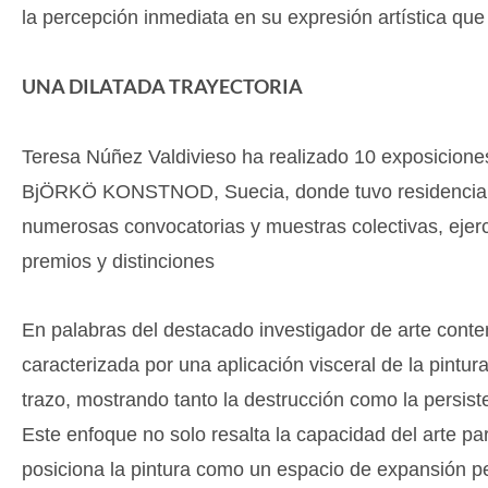
la percepción inmediata en su expresión artística que 
UNA DILATADA TRAYECTORIA
Teresa Núñez Valdivieso ha realizado 10 exposiciones
BjÖRKÖ KONSTNOD, Suecia, donde tuvo residencia art
numerosas convocatorias y muestras colectivas, ejerc
premios y distinciones
En palabras del destacado investigador de arte cont
caracterizada por una aplicación visceral de la pintur
trazo, mostrando tanto la destrucción como la persisten
Este enfoque no solo resalta la capacidad del arte pa
posiciona la pintura como un espacio de expansión pe