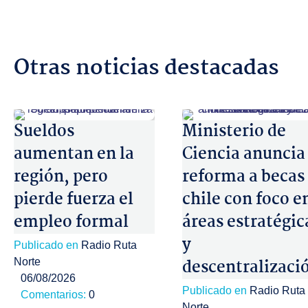
Otras noticias destacadas
Sueldos
Ministerio de
aumentan en la
Ciencia anuncia
región, pero
reforma a becas
pierde fuerza el
chile con foco e
empleo formal
áreas estratégic
y
Publicado en
Radio Ruta
descentralizaci
Norte
06/08/2026
Publicado en
Radio Ruta
Comentarios:
0
Norte