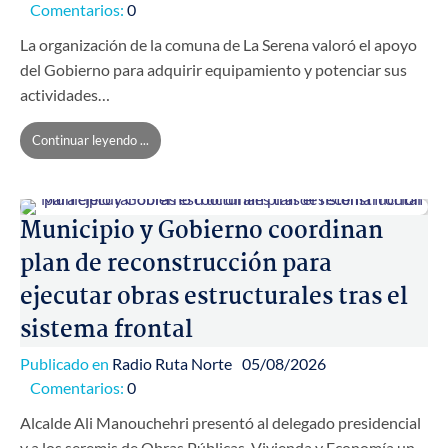
Comentarios:
0
La organización de la comuna de La Serena valoró el apoyo
del Gobierno para adquirir equipamiento y potenciar sus
actividades…
Continuar leyendo ...
Municipio y Gobierno coordinan
plan de reconstrucción para
ejecutar obras estructurales tras el
sistema frontal
Publicado en
Radio Ruta Norte
05/08/2026
Comentarios:
0
Alcalde Ali Manouchehri presentó al delegado presidencial
y a los seremis de Obras Públicas, Vivienda y Economía un