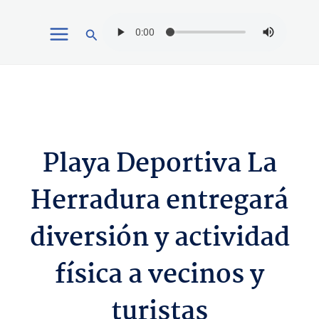
Ir
Buscar
al
contenido
Playa Deportiva La
Herradura entregará
diversión y actividad
física a vecinos y
turistas