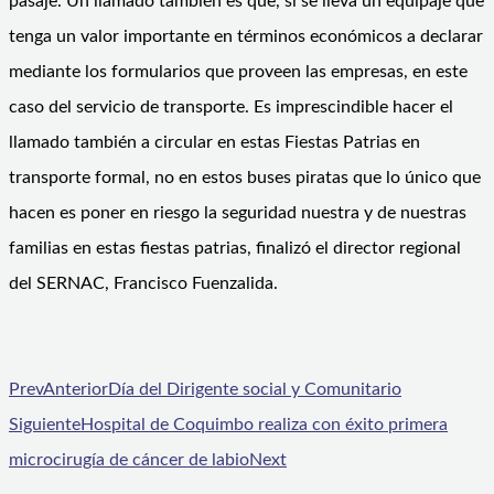
pasaje. Un llamado también es que, si se lleva un equipaje que
tenga un valor importante en términos económicos a declarar
mediante los formularios que proveen las empresas, en este
caso del servicio de transporte. Es imprescindible hacer el
llamado también a circular en estas Fiestas Patrias en
transporte formal, no en estos buses piratas que lo único que
hacen es poner en riesgo la seguridad nuestra y de nuestras
familias en estas fiestas patrias, finalizó el director regional
del SERNAC, Francisco Fuenzalida.
Prev
Anterior
Día del Dirigente social y Comunitario
Siguiente
Hospital de Coquimbo realiza con éxito primera
microcirugía de cáncer de labio
Next