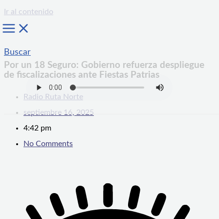
Ir al contenido
Buscar
Por un 18 Seguro: Gobierno refuerza despliegue
de fiscalizaciones ante Fiestas Patrias
Radio Ruta Norte
septiembre 16, 2025
4:42 pm
No Comments