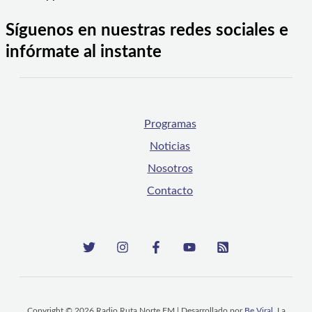
Síguenos en nuestras redes sociales e
infórmate al instante
Programas
Noticias
Nosotros
Contacto
Copyright © 2026 Radio Ruta Norte FM | Desarrollado por
Be Viral
, La