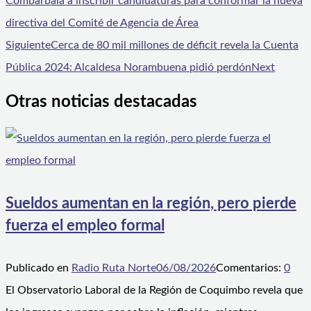
Combarbalá a inscribir candidaturas para conformar la nueva
directiva del Comité de Agencia de Área
Siguiente
Cerca de 80 mil millones de déficit revela la Cuenta
Pública 2024: Alcaldesa Norambuena pidió perdón
Next
Otras noticias destacadas
Sueldos aumentan en la región, pero pierde
fuerza el empleo formal
Publicado en
Radio Ruta Norte
06/08/2026
Comentarios:
0
El Observatorio Laboral de la Región de Coquimbo revela que