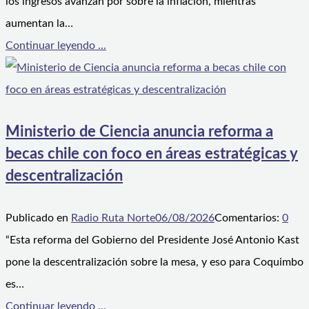
los ingresos avanzan por sobre la inflación, mientras
aumentan la…
Continuar leyendo ...
Ministerio de Ciencia anuncia reforma a
becas chile con foco en áreas estratégicas y
descentralización
Publicado en
Radio Ruta Norte
06/08/2026
Comentarios:
0
“Esta reforma del Gobierno del Presidente José Antonio Kast
pone la descentralización sobre la mesa, y eso para Coquimbo
es…
Continuar leyendo ...