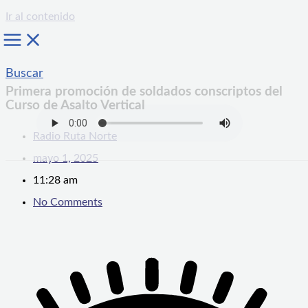
Ir al contenido
Buscar
Primera promoción de soldados conscriptos del
Curso de Asalto Vertical
Radio Ruta Norte
mayo 1, 2025
11:28 am
No Comments