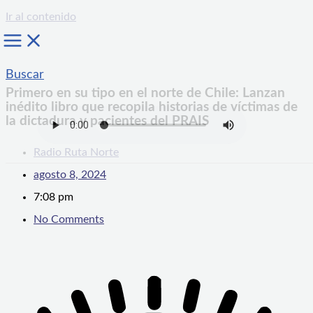
Ir al contenido
Buscar
Primero en su tipo en el norte de Chile: Lanzan
inédito libro que recopila historias de víctimas de
la dictadura y pacientes del PRAIS
Radio Ruta Norte
agosto 8, 2024
7:08 pm
No Comments