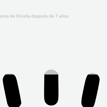
muna de Vicuña después de 7 años