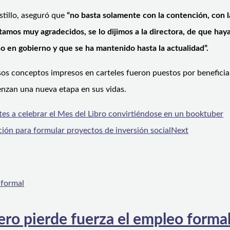
stillo, aseguró que
“no basta solamente con la contención, con 
mos muy agradecidos, se lo dijimos a la directora, de que hay
o en gobierno y que se ha mantenido hasta la actualidad”.
sos conceptos impresos en carteles fueron puestos por beneficia
nzan una nueva etapa en sus vidas.
ntes a celebrar el Mes del Libro convirtiéndose en un booktuber
ción para formular proyectos de inversión social
Next
ero pierde fuerza el empleo forma