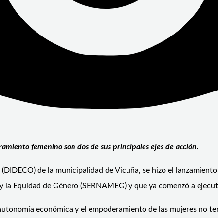
amiento femenino son dos de sus principales ejes de acción.
 (DIDECO) de la municipalidad de Vicuña, se hizo el lanzamiento
er y la Equidad de Género (SERNAMEG) y que ya comenzó a ejecuta
autonomía económica y el empoderamiento de las mujeres no tení