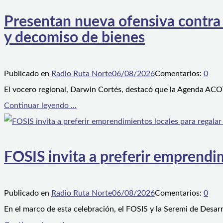
Presentan nueva ofensiva contra e
y decomiso de bienes
Publicado en
Radio Ruta Norte
06/08/2026
Comentarios:
0
El vocero regional, Darwin Cortés, destacó que la Agenda ACOT
Continuar leyendo ...
FOSIS invita a preferir emprendim
Publicado en
Radio Ruta Norte
06/08/2026
Comentarios:
0
En el marco de esta celebración, el FOSIS y la Seremi de Desarr