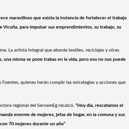
ece maravilloso que exista la instancia de fortalecer el trabajo
de Vicuña, para impulsar sus emprendimientos, su trabajo, su
. La artista integral que aborda textiles, reciclajes y otras
, una misma se pone trabas en la vida, pero eso no nos puede
s Fuentes, quienes harán cumplir las estrategias y acciones que
rectora regional del SernamEg recalcó.
“Hoy día, rescatamos el
manda enorme de mujeres, jefas de hogar, en la comuna y sus
 con 70 mujeres durante un año”