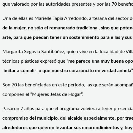
que valorado por las autoridades presentes y por las 70 benefic
Una de ellas es Marielle Tapia Arredondo, artesana del sector d
de la mujer, no sólo el remunerado tradicional, sino que poten
arte, para que puedan tener un sostenimiento para ellas y sus f
Margarita Segovia Santibáñez, quien vive en la localidad de Vil
técnicas plásticas expresó que
“me parece una muy buena oport
limitar a cumplir lo que nuestro corazoncito en verdad anhela”
Son 70 las beneficiadas en este período, las que serán acompañ
componen el “Mujeres Jefas de Hogar”.
Pasaron 7 años para que el programa volviera a tener presencia
compromiso del municipio, del alcalde especialmente, por tr
alrededores que quieren levantar sus emprendimientos y, hoy