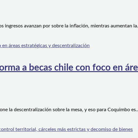
os ingresos avanzan por sobre la inflación, mientras aumentan l
orma a becas chile con foco en áre
one la descentralización sobre la mesa, y eso para Coquimbo es