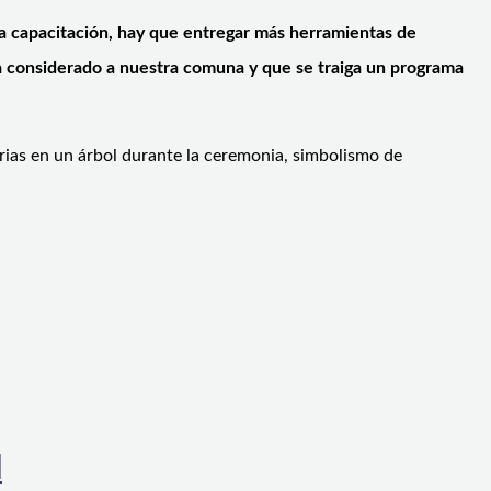
la capacitación, hay que entregar más herramientas de
a considerado a nuestra comuna y que se traiga un programa
rias en un árbol durante la ceremonia, simbolismo de
l