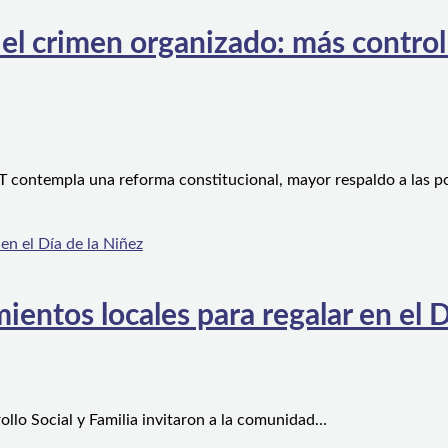
l crimen organizado: más control te
 contempla una reforma constitucional, mayor respaldo a las po
ientos locales para regalar en el D
ollo Social y Familia invitaron a la comunidad…