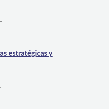
a…
as estratégicas y
…