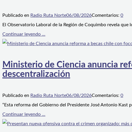
Publicado en
Radio Ruta Norte
06/08/2026
Comentarios:
0
El Observatorio Laboral de la Región de Coquimbo revela que l
Continuar leyendo ...
Ministerio de Ciencia anuncia ref
descentralización
Publicado en
Radio Ruta Norte
06/08/2026
Comentarios:
0
“Esta reforma del Gobierno del Presidente José Antonio Kast p
Continuar leyendo ...