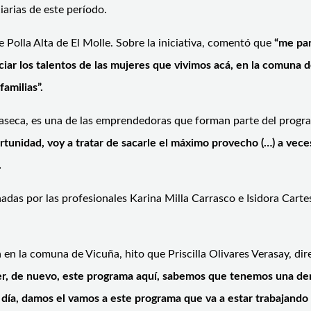
iarias de este período.
e Polla Alta de El Molle. Sobre la iniciativa, comentó que
“me par
ciar los talentos de las mujeres que vivimos acá, en la comuna 
amilias”.
laseca, es una de las emprendedoras que forman parte del programa
unidad, voy a tratar de sacarle el máximo provecho (…) a veces
.
adas por las profesionales Karina Milla Carrasco e Isidora Carte
 en la comuna de Vicuña, hito que Priscilla Olivares Verasay, di
aer, de nuevo, este programa aquí, sabemos que tenemos una de
 día, damos el vamos a este programa que va a estar trabajando