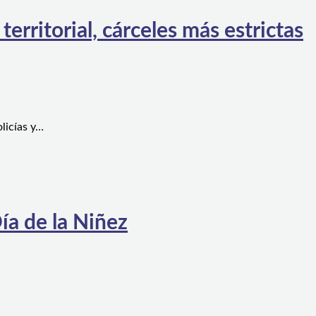
rritorial, cárceles más estrictas
licías y…
ía de la Niñez