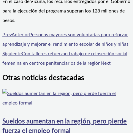
En el caso de Vicuña, los recursos entregados por el Gobierno
para la ejecución del programa superan los 128 millones de
pesos.
Prev
Anterior
Personas mayores son voluntarias para reforzar
aprendizaje y mejorar el rendimiento escolar de niños y niñas
Siguiente
Con talleres refuerzan trabajo de reinserción social
femenina en centros penitenciarios de la región
Next
Otras noticias destacadas
Sueldos aumentan en la región, pero pierde
fuerza el empleo formal