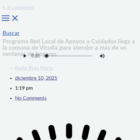
Ir al contenido
Buscar
Programa Red Local de Apoyos y Cuidados llega a
la comuna de Vicuña para atender a más de un
centenar de hogares
Radio Ruta Norte
diciembre 10, 2025
1:19 pm
No Comments