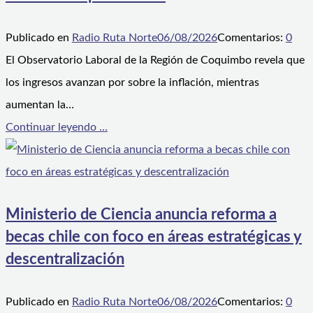
Publicado en
Radio Ruta Norte
06/08/2026
Comentarios:
0
El Observatorio Laboral de la Región de Coquimbo revela que
los ingresos avanzan por sobre la inflación, mientras
aumentan la…
Continuar leyendo ...
Ministerio de Ciencia anuncia reforma a
becas chile con foco en áreas estratégicas y
descentralización
Publicado en
Radio Ruta Norte
06/08/2026
Comentarios:
0