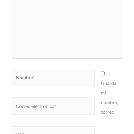
Nombre*
Guarda
mi
Correo
nombre,
electrónico*
correo
Web