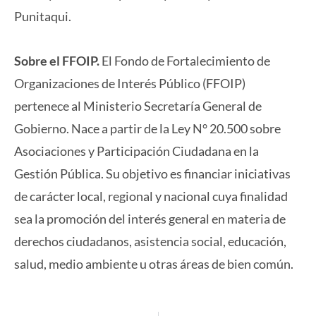
Punitaqui.
Sobre el FFOIP.
El Fondo de Fortalecimiento de
Organizaciones de Interés Público (FFOIP)
pertenece al Ministerio Secretaría General de
Gobierno. Nace a partir de la Ley N° 20.500 sobre
Asociaciones y Participación Ciudadana en la
Gestión Pública. Su objetivo es financiar iniciativas
de carácter local, regional y nacional cuya finalidad
sea la promoción del interés general en materia de
derechos ciudadanos, asistencia social, educación,
salud, medio ambiente u otras áreas de bien común.