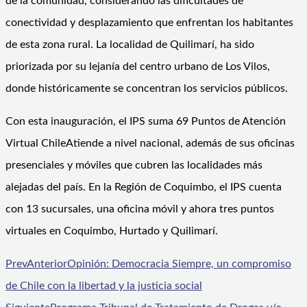
de la comunidad, considerando las dificultades de
conectividad y desplazamiento que enfrentan los habitantes
de esta zona rural. La localidad de Quilimarí, ha sido
priorizada por su lejanía del centro urbano de Los Vilos,
donde históricamente se concentran los servicios públicos.
Con esta inauguración, el IPS suma 69 Puntos de Atención
Virtual ChileAtiende a nivel nacional, además de sus oficinas
presenciales y móviles que cubren las localidades más
alejadas del país. En la Región de Coquimbo, el IPS cuenta
con 13 sucursales, una oficina móvil y ahora tres puntos
virtuales en Coquimbo, Hurtado y Quilimarí.
Prev
Anterior
Opinión: Democracia Siempre, un compromiso
de Chile con la libertad y la justicia social