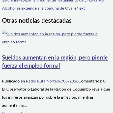
Siguiente
Programa Tribunal de Tratamiento de Drogas y/o
Alcohol se extiende a la comuna de Ovalle
Next
Otras noticias destacadas
Sueldos aumentan en la región, pero pierde
fuerza el empleo formal
Publicado en
Radio Ruta Norte
06/08/2026
Comentarios:
0
El Observatorio Laboral de la Región de Coquimbo revela que
los ingresos avanzan por sobre la inflación, mientras
aumentan la…