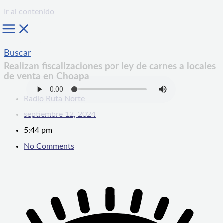
Ir al contenido
Buscar
Realizan fiscalizaciones por ley de carnes a locales
de venta en Choapa
Radio Ruta Norte
septiembre 12, 2024
5:44 pm
No Comments