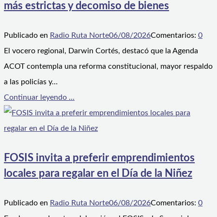
más estrictas y decomiso de bienes
Publicado en
Radio Ruta Norte
06/08/2026
Comentarios:
0
El vocero regional, Darwin Cortés, destacó que la Agenda
ACOT contempla una reforma constitucional, mayor respaldo
a las policías y…
Continuar leyendo ...
FOSIS invita a preferir emprendimientos
locales para regalar en el Día de la Niñez
Publicado en
Radio Ruta Norte
06/08/2026
Comentarios:
0