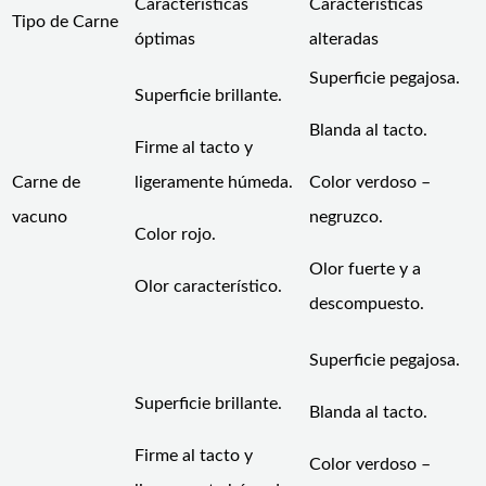
Características
Características
Tipo de Carne
óptimas
alteradas
Superficie pegajosa.
Superficie brillante.
Blanda al tacto.
Firme al tacto y
Carne de
ligeramente húmeda.
Color verdoso –
vacuno
negruzco.
Color rojo.
Olor fuerte y a
Olor característico.
descompuesto.
Superficie pegajosa.
Superficie brillante.
Blanda al tacto.
Firme al tacto y
Color verdoso –