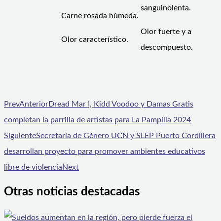
sanguinolenta.
Carne rosada húmeda.
Olor fuerte y a
Olor característico.
descompuesto.
Prev
Anterior
Dread Mar I, Kidd Voodoo y Damas Gratis
completan la parrilla de artistas para La Pampilla 2024
Siguiente
Secretaría de Género UCN y SLEP Puerto Cordillera
desarrollan proyecto para promover ambientes educativos
libre de violencia
Next
Otras noticias destacadas