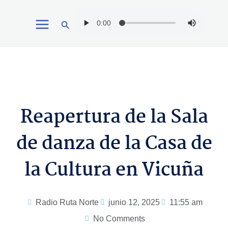
Ir
Buscar
al
contenido
Reapertura de la Sala
de danza de la Casa de
la Cultura en Vicuña
Radio Ruta Norte
junio 12, 2025
11:55 am
No Comments