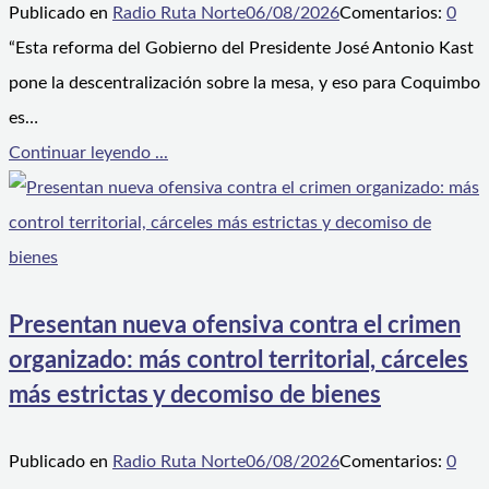
Publicado en
Radio Ruta Norte
06/08/2026
Comentarios:
0
“Esta reforma del Gobierno del Presidente José Antonio Kast
pone la descentralización sobre la mesa, y eso para Coquimbo
es…
Continuar leyendo ...
Presentan nueva ofensiva contra el crimen
organizado: más control territorial, cárceles
más estrictas y decomiso de bienes
Publicado en
Radio Ruta Norte
06/08/2026
Comentarios:
0