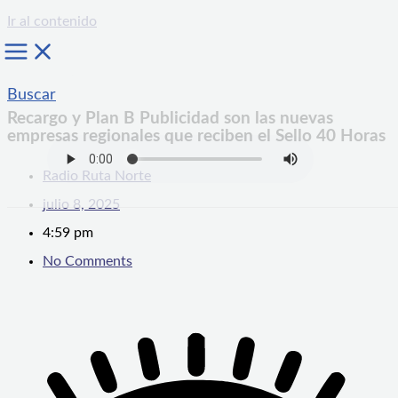
Ir al contenido
Buscar
Recargo y Plan B Publicidad son las nuevas
empresas regionales que reciben el Sello 40 Horas
Radio Ruta Norte
julio 8, 2025
4:59 pm
No Comments