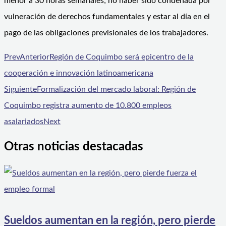
menor a 30 horas semanales; no haber sido condenada por
vulneración de derechos fundamentales y estar al día en el
pago de las obligaciones previsionales de los trabajadores.
Prev
Anterior
Región de Coquimbo será epicentro de la
cooperación e innovación latinoamericana
Siguiente
Formalización del mercado laboral: Región de
Coquimbo registra aumento de 10.800 empleos
asalariados
Next
Otras noticias destacadas
Sueldos aumentan en la región, pero pierde