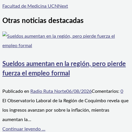
Facultad de Medicina UCN
Next
Otras noticias destacadas
Sueldos aumentan en la región, pero pierde
fuerza el empleo formal
Publicado en
Radio Ruta Norte
06/08/2026
Comentarios:
0
El Observatorio Laboral de la Región de Coquimbo revela que
los ingresos avanzan por sobre la inflación, mientras
aumentan la…
Continuar leyendo ...