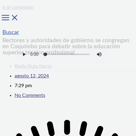
Ir al contenido
Buscar
Rectores y autoridades de gobierno se congregan
en Coquimbo para debatir sobre la educación
superior técnico profesional
Radio Ruta Norte
agosto 12, 2024
7:29 pm
No Comments