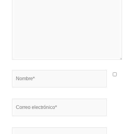
Nombre*
Correo
electrónico*
Web