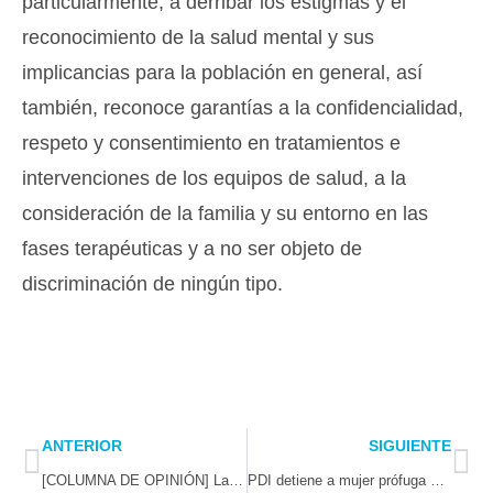
particularmente, a derribar los estigmas y el
reconocimiento de la salud mental y sus
implicancias para la población en general, así
también, reconoce garantías a la confidencialidad,
respeto y consentimiento en tratamientos e
intervenciones de los equipos de salud, a la
consideración de la familia y su entorno en las
fases terapéuticas y a no ser objeto de
discriminación de ningún tipo.
Prev
Ne
ANTERIOR
SIGUIENTE
[COLUMNA DE OPINIÓN] La victoria de Trump: claves e implicancias de un regreso histórico
PDI detiene a mujer prófuga de la justicia en zona rural de Coquimbo por diversos delitos