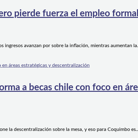
ero pierde fuerza el empleo forma
os ingresos avanzan por sobre la inflación, mientras aumentan l
orma a becas chile con foco en áre
one la descentralización sobre la mesa, y eso para Coquimbo es