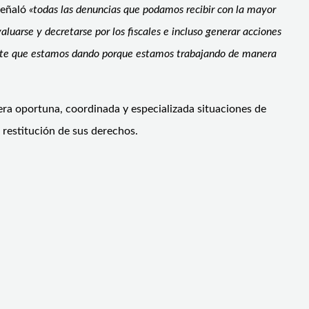
 señaló
«todas las denuncias que podamos recibir con la mayor
uarse y decretarse por los fiscales e incluso generar acciones
tante que estamos dando porque estamos trabajando de manera
era oportuna, coordinada y especializada situaciones de
 restitución de sus derechos.