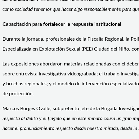
como sociedad tenemos que hacer algo responsablemente para que 
Capacitación para fortalecer la respuesta institucional
Durante la jornada, profesionales de la Fiscalía Regional, la Po
Especializada en Explotación Sexual (PEE) Ciudad del Niño, com
Las exposiciones abordaron materias relacionadas con el deber 
sobre entrevista investigativa videograbada; el trabajo investig
y brechas regionales; y el modelo de intervención especializado 
de protección.
Marcos Borges Ovalle, subprefecto jefe de la Brigada Investig
respecta al delito y el flagelo que en este minuto causa un gran im
hacer el pronunciamiento respecto desde nuestra mirada, desde la i