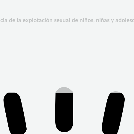
ia de la explotación sexual de niños, niñas y adoles