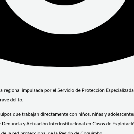
da regional impulsada por el Servicio de Protección Especializada
rave delito.
quipos que trabajan directamente con niños, niñas y adolescentes,
e Denuncia y Actuación Interinstitucional en Casos de Explotac
s de la red proteccional de la Región de Coquimbo.