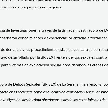
esto nunca más pase en nuestro país».
licía de Investigaciones, a través de la Brigada Investigadora de
partieron conocimientos y experiencias orientadas a fortalecer l
de denuncia y los procedimientos establecidos para su correcta re
ativo desarrollado por la BRISEX frente a delitos sexuales contra
para víctimas de explotación sexual, considerando las etapas del 
adora de Delitos Sexuales (BRISEX) de La Serena, manifestó
«el ob
pacto en la sociedad, como es el delito de explotación sexual en niñ
nvestigación, desde cómo abordamos y desde los actos iniciales de u