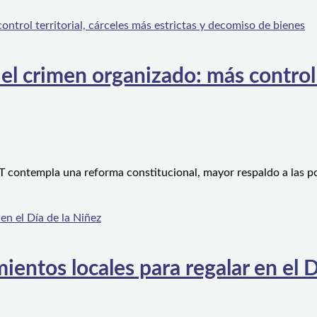
l crimen organizado: más control te
 contempla una reforma constitucional, mayor respaldo a las po
ientos locales para regalar en el D