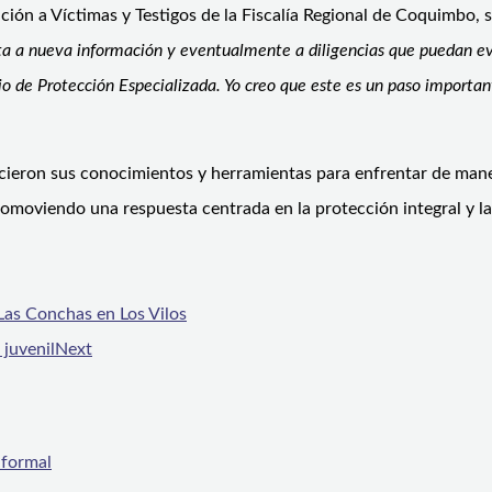
nción a Víctimas y Testigos de la Fiscalía Regional de Coquimbo,
a a nueva información y eventualmente a diligencias que puedan eval
cio de Protección Especializada. Yo creo que este es un paso impor
alecieron sus conocimientos y herramientas para enfrentar de man
romoviendo una respuesta centrada en la protección integral y la
Las Conchas en Los Vilos
 juvenil
Next