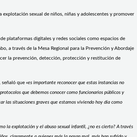
a explotación sexual de niños, niñas y adolescentes y promover
 de plataformas digitales y redes sociales como espacios de
mbo, a través de la Mesa Regional para la Prevención y Abordaje
er la prevención, detección, protección y restitución de
a, señaló que
«es importante reconocer que estas instancias no
os protocolos que debemos conocer como funcionarios públicos y
tar las situaciones graves que estamos viviendo hoy día como
mo la explotación y el abuso sexual infantil, ¿no es cierto? A través
niños, claramente a quienes más la pasan mal, más han sufrido y