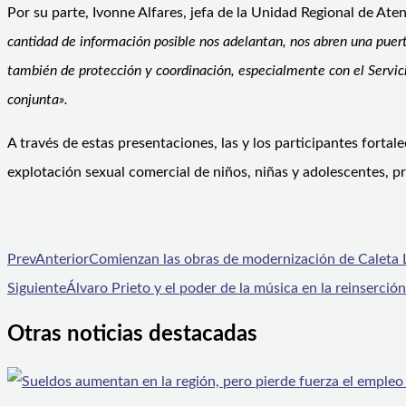
Por su parte, Ivonne Alfares, jefa de la Unidad Regional de Ate
cantidad de información posible nos adelantan, nos abren una puert
también de protección y coordinación, especialmente con el Servi
conjunta».
A través de estas presentaciones, las y los participantes fort
explotación sexual comercial de niños, niñas y adolescentes, p
Prev
Anterior
Comienzan las obras de modernización de Caleta 
Siguiente
Álvaro Prieto y el poder de la música en la reinserción
Otras noticias destacadas