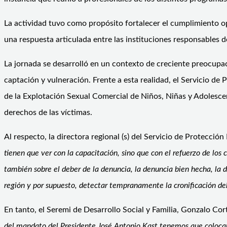
La actividad tuvo como propósito fortalecer el cumplimiento o
una respuesta articulada entre las instituciones responsables d
La jornada se desarrolló en un contexto de creciente preocupac
captación y vulneración. Frente a esta realidad, el Servicio d
de la Explotación Sexual Comercial de Niños, Niñas y Adolescen
derechos de las víctimas.
Al respecto, la directora regional (s) del Servicio de Protecció
tienen que ver con la capacitación, sino que con el refuerzo de lo
también sobre el deber de la denuncia, la denuncia bien hecha, la
región y por supuesto, detectar tempranamente la cronificación de
En tanto, el Seremi de Desarrollo Social y Familia, Gonzalo Cor
del mandato del Presidente José Antonio Kast tenemos que colocar a