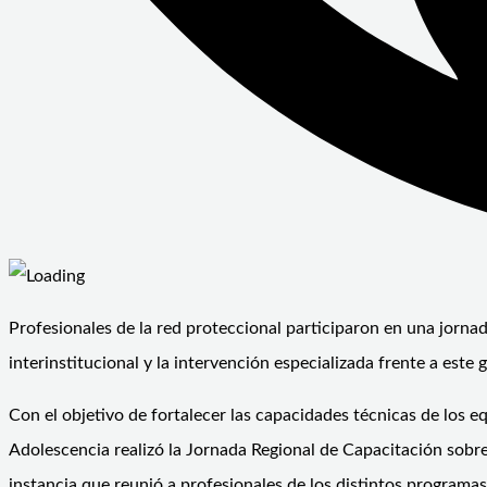
Profesionales de la red proteccional participaron en una jorna
interinstitucional y la intervención especializada frente a este g
Con el objetivo de fortalecer las capacidades técnicas de los e
Adolescencia realizó la Jornada Regional de Capacitación sobr
instancia que reunió a profesionales de los distintos programa