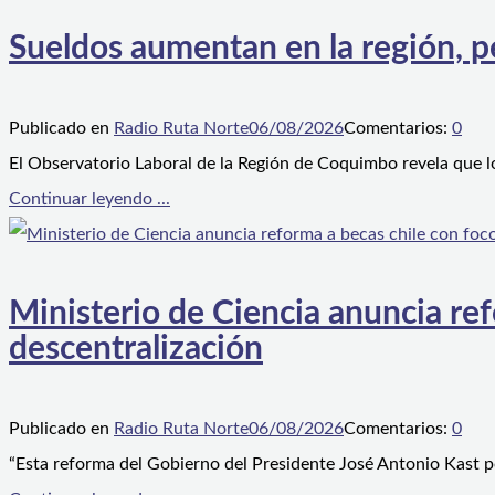
Sueldos aumentan en la región, p
Publicado en
Radio Ruta Norte
06/08/2026
Comentarios:
0
El Observatorio Laboral de la Región de Coquimbo revela que l
Continuar leyendo ...
Ministerio de Ciencia anuncia ref
descentralización
Publicado en
Radio Ruta Norte
06/08/2026
Comentarios:
0
“Esta reforma del Gobierno del Presidente José Antonio Kast p