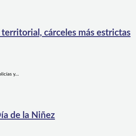
rritorial, cárceles más estrictas
licías y…
ía de la Niñez