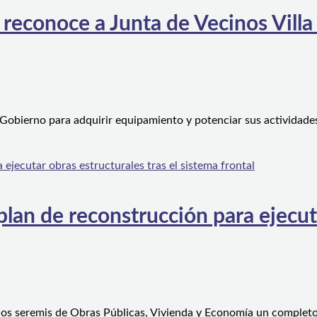
 reconoce a Junta de Vecinos Villa
 Gobierno para adquirir equipamiento y potenciar sus actividad
an de reconstrucción para ejecutar
 los seremis de Obras Públicas, Vivienda y Economía un complet