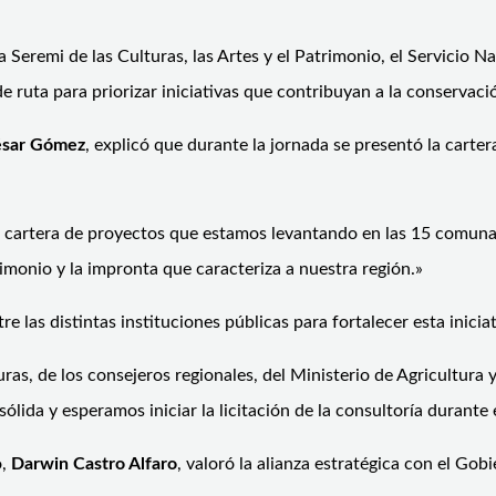
Seremi de las Culturas, las Artes y el Patrimonio, el Servicio Na
de ruta para priorizar iniciativas que contribuyan a la conservaci
sar Gómez
, explicó que durante la jornada se presentó la carte
la cartera de proyectos que estamos levantando en las 15 comun
monio y la impronta que caracteriza a nuestra región.»
 las distintas instituciones públicas para fortalecer esta iniciat
uras, de los consejeros regionales, del Ministerio de Agricultura
ida y esperamos iniciar la licitación de la consultoría durante 
o,
Darwin Castro Alfaro
, valoró la alianza estratégica con el Go