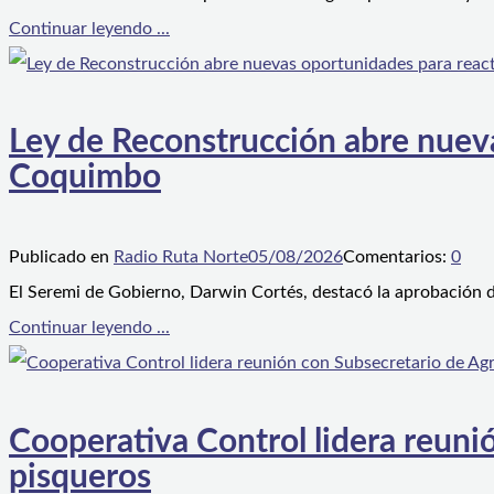
Continuar leyendo ...
Ley de Reconstrucción abre nueva
Coquimbo
Publicado en
Radio Ruta Norte
05/08/2026
Comentarios:
0
El Seremi de Gobierno, Darwin Cortés, destacó la aprobación d
Continuar leyendo ...
Cooperativa Control lidera reunió
pisqueros