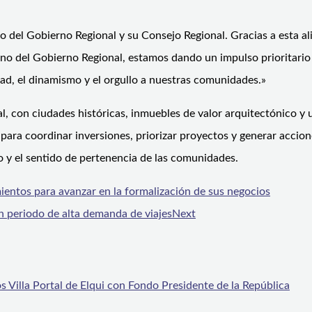
del Gobierno Regional y su Consejo Regional. Gracias a esta al
ano del Gobierno Regional, estamos dando un impulso prioritario 
dad, el dinamismo y el orgullo a nuestras comunidades.»
con ciudades históricas, inmuebles de valor arquitectónico y un
para coordinar inversiones, priorizar proyectos y generar accio
o y el sentido de pertenencia de las comunidades.
entos para avanzar en la formalización de sus negocios
n periodo de alta demanda de viajes
Next