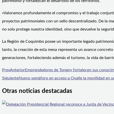
patrimonio y fortalezcan el desarrollo de los territorios.
«Valoramos profundamente el compromiso y el trabajo conjunto 
proyectos patrimoniales con un sello descentralizado. De la m
no solo protege nuestra identidad, sino que devuelve la seguri
La Región de Coquimbo posee un importante legado patrimonial, 
tanto, la creación de esta mesa representa un avance concreto 
generaciones, fortaleciendo además el turismo, la vida de barri
Prev
Anterior
Emprendedores de Tongoy fortalecen sus conocimi
Siguiente
Nuevo semáforo en acceso a Ovalle la movilidad en u
Otras noticias destacadas