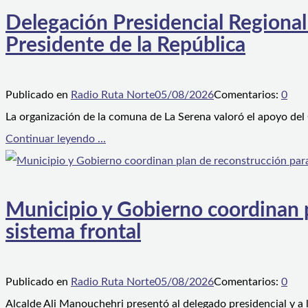
Delegación Presidencial Regional
Presidente de la República
Publicado en
Radio Ruta Norte
05/08/2026
Comentarios:
0
La organización de la comuna de La Serena valoró el apoyo del
Continuar leyendo ...
Municipio y Gobierno coordinan pl
sistema frontal
Publicado en
Radio Ruta Norte
05/08/2026
Comentarios:
0
Alcalde Ali Manouchehri presentó al delegado presidencial y a