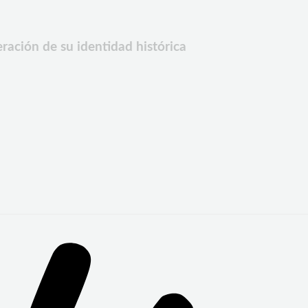
ación de su identidad histórica