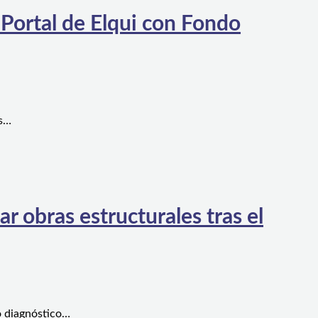
 Portal de Elqui con Fondo
es…
 obras estructurales tras el
o diagnóstico…