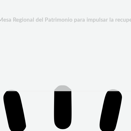
sa Regional del Patrimonio para impulsar la recuper