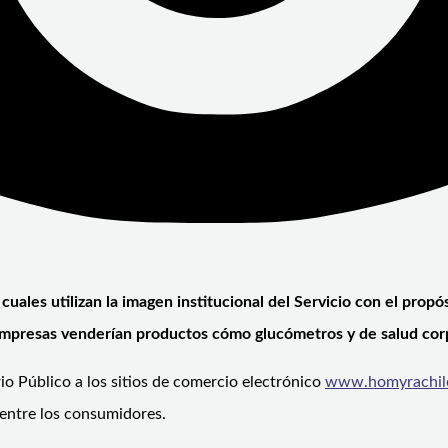
s cuales utilizan la imagen institucional del Servicio con el pro
 empresas venderían productos cómo glucómetros y de salud cor
o Público a los sitios de comercio electrónico
www.homyrachil
 entre los consumidores.