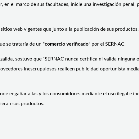
r, en el marco de sus facultades, inicie una investigación penal, 
tios web vigentes que junto a la publicación de sus productos, uti
que se trataría de un
“comercio verificado”
por el SERNAC.
alida, sostuvo que “SERNAC nunca certifica ni valida ninguna o
proveedores inescrupulosos realicen publicidad oportunista med
nde engañar a las y los consumidores mediante el uso ilegal e in
ieran sus productos.