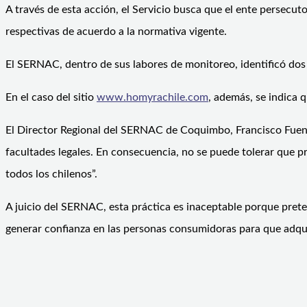
A través de esta acción, el Servicio busca que el ente persecuto
respectivas de acuerdo a la normativa vigente.
El SERNAC, dentro de sus labores de monitoreo, identificó dos si
En el caso del sitio
www.homyrachile.com
, además, se indica 
El Director Regional del SERNAC de Coquimbo, Francisco Fuenz
facultades legales. En consecuencia, no se puede tolerar que 
todos los chilenos”.
A juicio del SERNAC, esta práctica es inaceptable porque prete
generar confianza en las personas consumidoras para que adqu