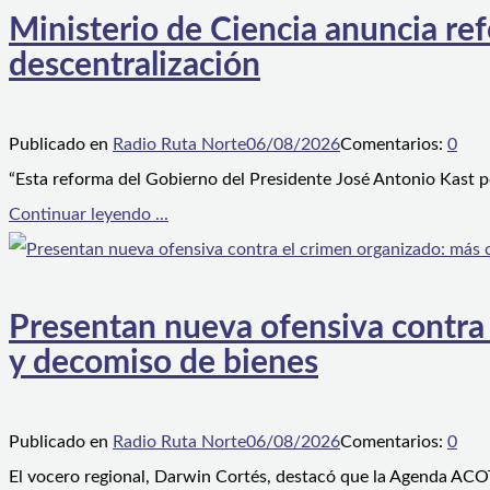
Ministerio de Ciencia anuncia ref
descentralización
Publicado en
Radio Ruta Norte
06/08/2026
Comentarios:
0
“Esta reforma del Gobierno del Presidente José Antonio Kast p
Continuar leyendo ...
Presentan nueva ofensiva contra e
y decomiso de bienes
Publicado en
Radio Ruta Norte
06/08/2026
Comentarios:
0
El vocero regional, Darwin Cortés, destacó que la Agenda ACOT