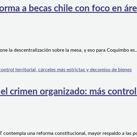
orma a becas chile con foco en áre
one la descentralización sobre la mesa, y eso para Coquimbo es
l crimen organizado: más control te
 contempla una reforma constitucional, mayor respaldo a las po