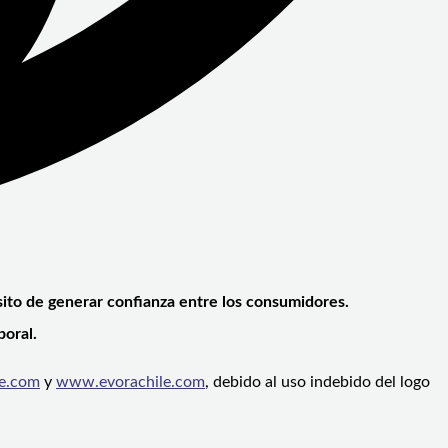
pósito de generar confianza entre los consumidores.
poral.
e.com
y
www.evorachile.com
, debido al uso indebido del logo