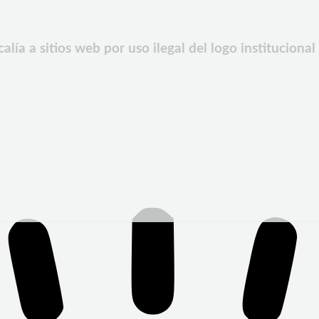
a a sitios web por uso ilegal del logo institucional