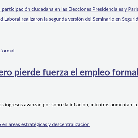
participación ciudadana en las Elecciones Presidenciales y Par
 Laboral realizaron la segunda versión del Seminario en Segurid
ero pierde fuerza el empleo forma
os ingresos avanzan por sobre la inflación, mientras aumentan l