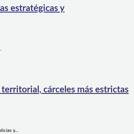
as estratégicas y
…
rritorial, cárceles más estrictas
licías y…