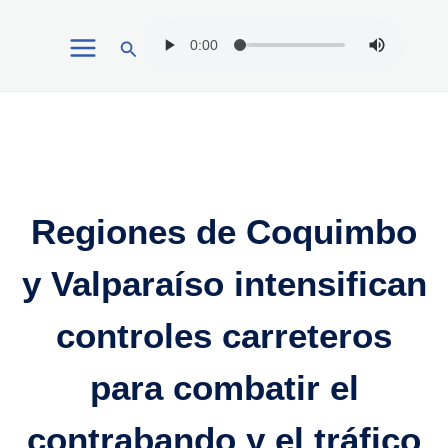
Ir
Buscar
al
contenido
Regiones de Coquimbo
y Valparaíso intensifican
controles carreteros
para combatir el
contrabando y el tráfico