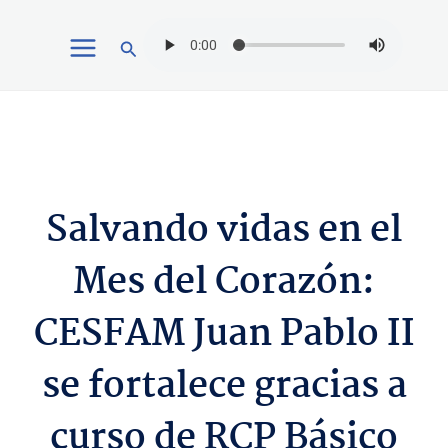
Ir
Buscar
al
contenido
Salvando vidas en el
Mes del Corazón:
CESFAM Juan Pablo II
se fortalece gracias a
curso de RCP Básico