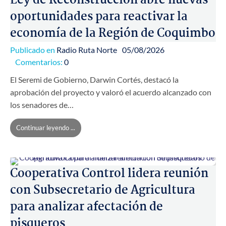
Ley de Reconstrucción abre nuevas
oportunidades para reactivar la
economía de la Región de Coquimbo
Publicado en
Radio Ruta Norte
05/08/2026
Comentarios:
0
El Seremi de Gobierno, Darwin Cortés, destacó la
aprobación del proyecto y valoró el acuerdo alcanzado con
los senadores de…
Continuar leyendo ...
Cooperativa Control lidera reunión
con Subsecretario de Agricultura
para analizar afectación de
pisqueros