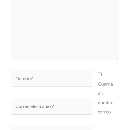
Nombre*
Guarda
mi
Correo
nombre,
electrónico*
correo
Web