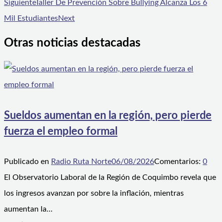
Siguiente
Taller De Prevención Sobre Bullying Alcanza Los 6
Mil Estudiantes
Next
Otras noticias destacadas
Sueldos aumentan en la región, pero pierde
fuerza el empleo formal
Publicado en
Radio Ruta Norte
06/08/2026
Comentarios:
0
El Observatorio Laboral de la Región de Coquimbo revela que
los ingresos avanzan por sobre la inflación, mientras
aumentan la…