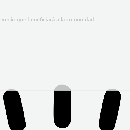
onvenio que beneficiará a la comunidad