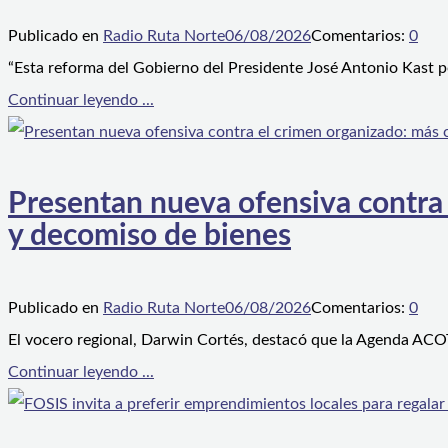
Publicado en
Radio Ruta Norte
06/08/2026
Comentarios:
0
“Esta reforma del Gobierno del Presidente José Antonio Kast p
Continuar leyendo ...
Presentan nueva ofensiva contra e
y decomiso de bienes
Publicado en
Radio Ruta Norte
06/08/2026
Comentarios:
0
El vocero regional, Darwin Cortés, destacó que la Agenda ACOT
Continuar leyendo ...