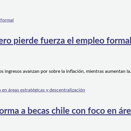
ero pierde fuerza el empleo forma
os ingresos avanzan por sobre la inflación, mientras aumentan l
orma a becas chile con foco en áre