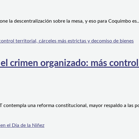
one la descentralización sobre la mesa, y eso para Coquimbo es
l crimen organizado: más control te
 contempla una reforma constitucional, mayor respaldo a las po