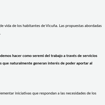
d de vida de los habitantes de Vicuña. Las propuestas abordadas
.
podemos hacer como seremi del trabajo a través de servicios
as que naturalmente generan interés de poder aportar al
plementar iniciativas que respondan a las necesidades de los