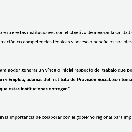
o entre estas instituciones, con el objetivo de mejorar la calida
rmación en competencias técnicas y acceso a beneficios sociales
para poder generar un vínculo inicial respecto del trabajo que 
ón y Empleo, además del Instituto de Previsión Social. Son tem
que estas instituciones entregan”.
 en la importancia de colaborar con el gobierno regional para im