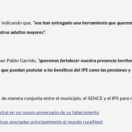
ón indicando que,
“nos han entregado una herramienta que queremos
estros adultos mayores”.
Juan Pablo Garrido,
“queremos fortalecer nuestra presencia territor
nas que puedan postular a los benéficos del IPS como las pensiones 
de manera conjunta entre el municipio, el SENCE y el IPS para m
ral en un nuevo aniversario de su fallecimiento
cas asociadas principalmente al mundo rural
Next