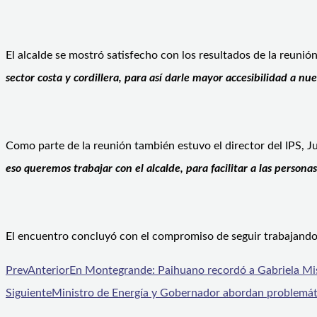
El alcalde se mostró satisfecho con los resultados de la reuni
sector costa y cordillera, para así darle mayor accesibilidad a nu
Como parte de la reunión también estuvo el director del IPS, 
eso queremos trabajar con el alcalde, para facilitar a las perso
El encuentro concluyó con el compromiso de seguir trabajando 
Prev
Anterior
En Montegrande: Paihuano recordó a Gabriela Mist
Siguiente
Ministro de Energía y Gobernador abordan problemáti