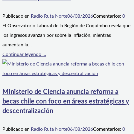
Publicado en
Radio Ruta Norte
06/08/2026
Comentarios:
0
El Observatorio Laboral de la Región de Coquimbo revela que
los ingresos avanzan por sobre la inflación, mientras
aumentan la…
Continuar leyendo ...
Ministerio de Ciencia anuncia reforma a
becas chile con foco en áreas estratégicas y
descentralización
Publicado en
Radio Ruta Norte
06/08/2026
Comentarios:
0