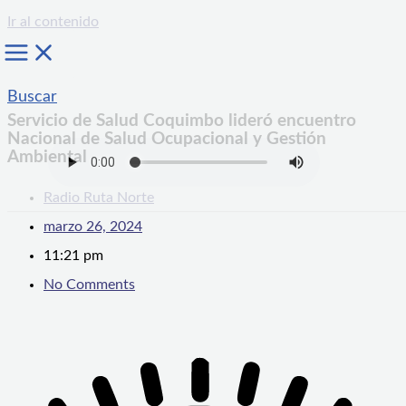
Ir al contenido
Buscar
Servicio de Salud Coquimbo lideró encuentro
Nacional de Salud Ocupacional y Gestión
Ambiental
Radio Ruta Norte
marzo 26, 2024
11:21 pm
No Comments