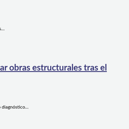
es…
 obras estructurales tras el
o diagnóstico…