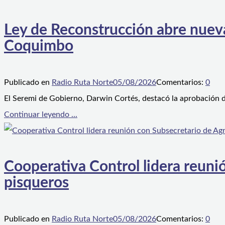
Ley de Reconstrucción abre nueva
Coquimbo
Publicado en
Radio Ruta Norte
05/08/2026
Comentarios:
0
El Seremi de Gobierno, Darwin Cortés, destacó la aprobación d
Continuar leyendo ...
Cooperativa Control lidera reunió
pisqueros
Publicado en
Radio Ruta Norte
05/08/2026
Comentarios:
0