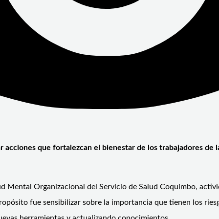
acciones que fortalezcan el bienestar de los trabajadores de la 
ud Mental Organizacional del Servicio de Salud Coquimbo, activi
ropósito fue sensibilizar sobre la importancia que tienen los ries
nuevas herramientas y actualizando conocimientos.