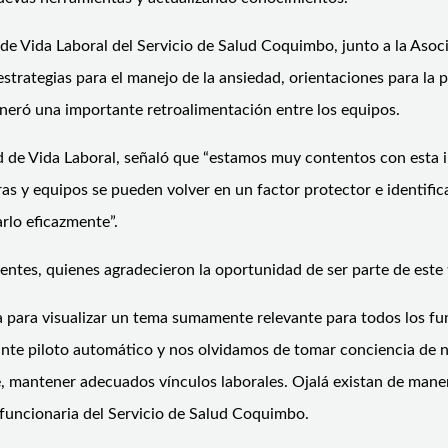
 de Vida Laboral del Servicio de Salud Coquimbo, junto a la Aso
trategias para el manejo de la ansiedad, orientaciones para la pr
eneró una importante retroalimentación entre los equipos.
d de Vida Laboral, señaló que “estamos muy contentos con esta i
uras y equipos se pueden volver en un factor protector e identi
rlo eficazmente”.
ntes, quienes agradecieron la oportunidad de ser parte de este t
a para visualizar un tema sumamente relevante para todos los f
nte piloto automático y nos olvidamos de tomar conciencia de n
, mantener adecuados vínculos laborales. Ojalá existan de maner
 funcionaria del Servicio de Salud Coquimbo.