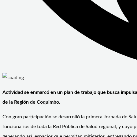
Actividad se enmarcó en un plan de trabajo que busca impulsar 
de la Región de Coquimbo.
Con gran participación se desarrolló la primera Jornada de Sal
funcionarios de toda la Red Pública de Salud regional, y cuyo p
generando así, espacios que permitan mitigarlos, entregando 