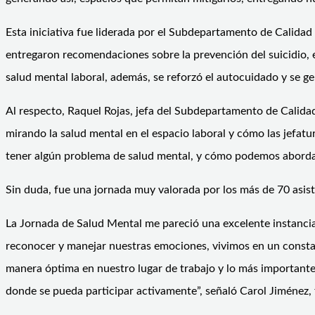
Esta iniciativa fue liderada por el Subdepartamento de Calidad
entregaron recomendaciones sobre la prevención del suicidio, es
salud mental laboral, además, se reforzó el autocuidado y se g
Al respecto, Raquel Rojas, jefa del Subdepartamento de Calida
mirando la salud mental en el espacio laboral y cómo las jefat
tener algún problema de salud mental, y cómo podemos aborda
Sin duda, fue una jornada muy valorada por los más de 70 asiste
La Jornada de Salud Mental me pareció una excelente instanci
reconocer y manejar nuestras emociones, vivimos en un consta
manera óptima en nuestro lugar de trabajo y lo más importante
donde se pueda participar activamente”, señaló Carol Jiménez,