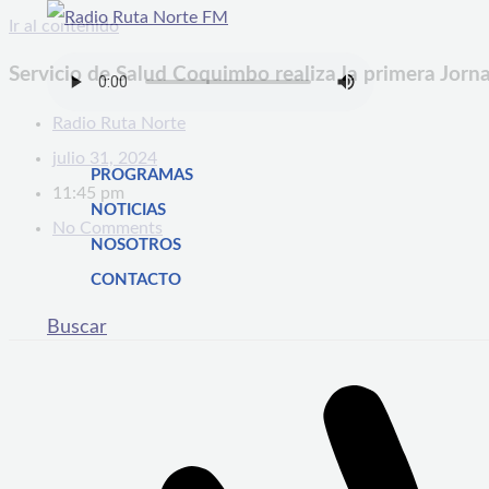
Ir al contenido
Servicio de Salud Coquimbo realiza la primera Jor
Radio Ruta Norte
julio 31, 2024
PROGRAMAS
11:45 pm
NOTICIAS
No Comments
NOSOTROS
CONTACTO
Buscar