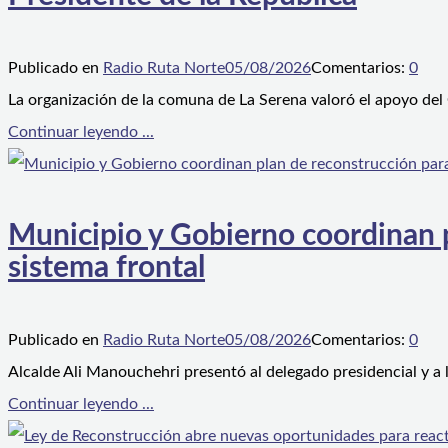
Publicado en
Radio Ruta Norte
05/08/2026
Comentarios:
0
La organización de la comuna de La Serena valoró el apoyo del
Continuar leyendo ...
Municipio y Gobierno coordinan pl
sistema frontal
Publicado en
Radio Ruta Norte
05/08/2026
Comentarios:
0
Alcalde Ali Manouchehri presentó al delegado presidencial y a
Continuar leyendo ...