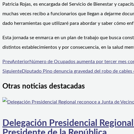
Patricia Rojas, es encargada del Servicio de Bienestar y capac
muchas veces recibo a funcionarios que llegan a dejarme docu
dado herramientas que utilizaré para abordar y saber cómo enf
Esta jornada se enmarca en un plan de trabajo que busca const
distintos establecimientos y por consecuencia, en la salud menta
Prev
Anterior
Número de Ocupados aumenta por tercer mes cons
Siguiente
Diputado Pino denuncia gravedad del robo de cables
Otras noticias destacadas
Delegación Presidencial Regional
Presidente de la República