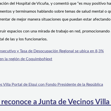
itación del Hospital de Vicuña, y comentó que “es muy positivo h
mentos y terminamos hablando sobre temas de salud mental o qu
rentar de mejor manera situaciones que puedan estar afectando a
ruir espacios con una mirada de trabajo en red, promocionando ac
l de las y los funcionarios.
ecutivo y Tasa de Desocupación Regional se ubica en 8,3%
 en la región de Coquimbo
Next
 reconoce a Junta de Vecinos Villa