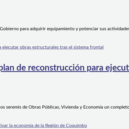
 Gobierno para adquirir equipamiento y potenciar sus actividad
an de reconstrucción para ejecutar
 los seremis de Obras Públicas, Vivienda y Economía un complet