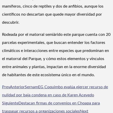
mamíferos, cinco de reptiles y dos de anfibios, aunque los
científicos no descartan que quede mayor diversidad por
descubrir.
Rodeada por el matorral semiárido este parque cuenta con 20
parcelas experimentales, que buscan entender los factores
climáticos e interacciones entre especies que predominan en
el matorral del Parque, y cómo estos elementos y vínculos
entre animales y plantas, impactan en la enorme diversidad
de habitantes de este ecosistema único en el mundo.
Prev
Anterior
SernamEG Coquimbo evalúa ejercer recurso de
nulidad por baja condena en caso de Karen Acevedo
Siguiente
Destacan firmas de convenios en Choapa para
traspasar recursos a organizaciones sociales
Next