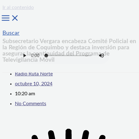
Ir al contenido
Buscar
Subsecretario Vergara encabeza Comité Policial en
la Región de Coquimbo y destaca inversión para
asegurar la continuidad del Programa de
Televigilancia Móvil
Radio Ruta Norte
octubre 10, 2024
10:20 am
No Comments