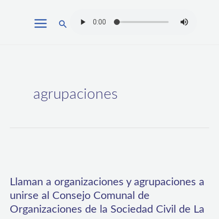
Ir
Buscar
al
contenido
agrupaciones
Llaman
a
Llaman a organizaciones y agrupaciones a
organizaciones
unirse al Consejo Comunal de
y
Organizaciones de la Sociedad Civil de La
agrupaciones