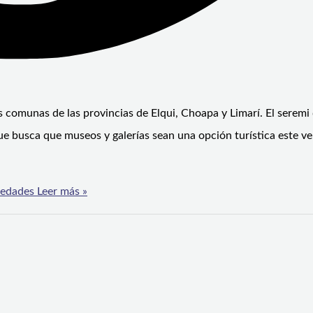
es comunas de las provincias de Elqui, Choapa y Limarí. El seremi 
 que busca que museos y galerías sean una opción turística este v
s edades
Leer más »