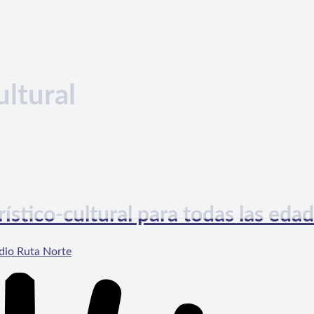
ultural
ístico-cultural para todas las eda
dio Ruta Norte