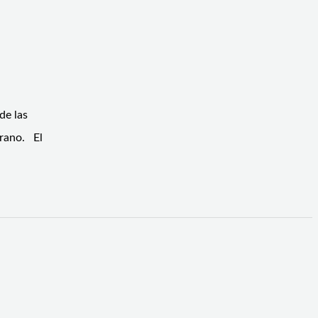
de las
erano. El