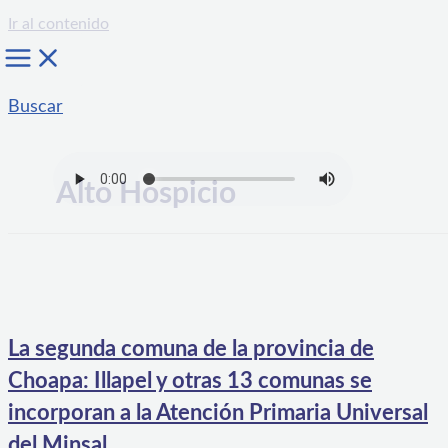
Ir al contenido
Buscar
Alto Hospicio
La segunda comuna de la provincia de
Choapa: Illapel y otras 13 comunas se
incorporan a la Atención Primaria Universal
del Minsal