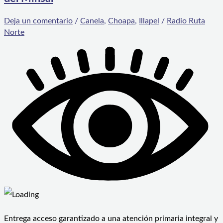
Deja un comentario
/
Canela
,
Choapa
,
Illapel
/
Radio Ruta
Norte
Entrega acceso garantizado a una atención primaria integral y