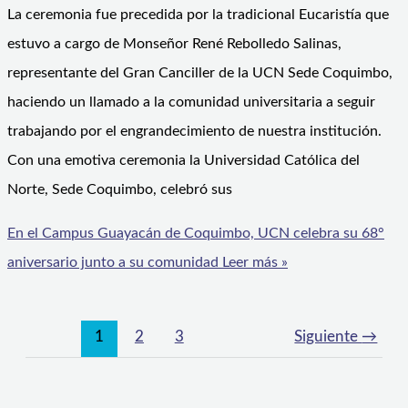
La ceremonia fue precedida por la tradicional Eucaristía que
estuvo a cargo de Monseñor René Rebolledo Salinas,
representante del Gran Canciller de la UCN Sede Coquimbo,
haciendo un llamado a la comunidad universitaria a seguir
trabajando por el engrandecimiento de nuestra institución.
Con una emotiva ceremonia la Universidad Católica del
Norte, Sede Coquimbo, celebró sus
En el Campus Guayacán de Coquimbo, UCN celebra su 68°
aniversario junto a su comunidad
Leer más »
1
2
3
Siguiente
→