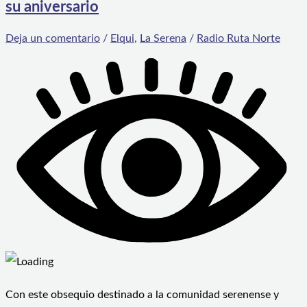
su aniversario
Deja un comentario
/
Elqui
,
La Serena
/
Radio Ruta Norte
Con este obsequio destinado a la comunidad serenense y