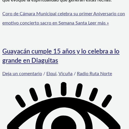
que evoque la espiritualidad que generan estas fechas.
Coro de Cámara Municipal celebra su primer Aniversario con
emotivo concierto sacro en Semana Santa
Leer más »
Guayacán cumple 15 años y lo celebra a lo
grande en Diaguitas
Deja un comentario
/
Elqui
,
Vicuña
/
Radio Ruta Norte