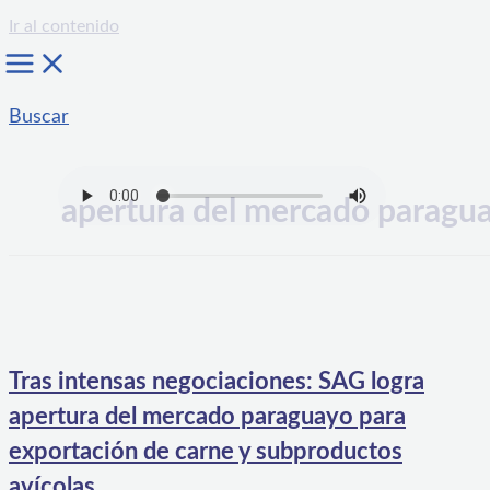
Ir al contenido
Buscar
apertura del mercado paragu
Tras intensas negociaciones: SAG logra
apertura del mercado paraguayo para
exportación de carne y subproductos
avícolas