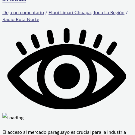
Deja un comentario
/
Elqui Limarí Choapa
,
Toda La Región
/
Radio Ruta Norte
El acceso al mercado paraguayo es crucial para la industria