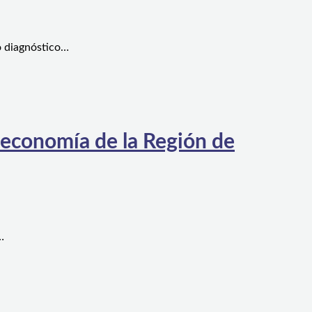
o diagnóstico…
 economía de la Región de
…