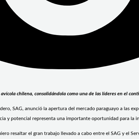
 avícola chilena, consolidándola como una de las líderes en el cont
adero, SAG, anunció la apertura del mercado paraguayo a las ex
ia y potencial representa una importante oportunidad para la in
iero resaltar el gran trabajo llevado a cabo entre el SAG y el S