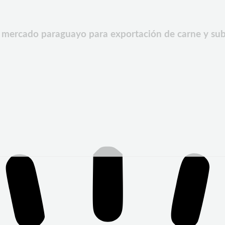
el mercado paraguayo para exportación de carne y su