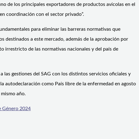
no de los principales exportadores de productos avícolas en el
 en coordinación con el sector privado”.
fundamentales para eliminar las barreras normativas que
ctos destinados a este mercado, además de la aprobación por
 irrestricto de las normativas nacionales y del país de
as gestiones del SAG con los distintos servicios oficiales y
ió la autodeclaración como País libre de la enfermedad en agosto
l mismo año.
de Género 2024