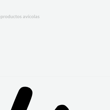
bproductos avícolas