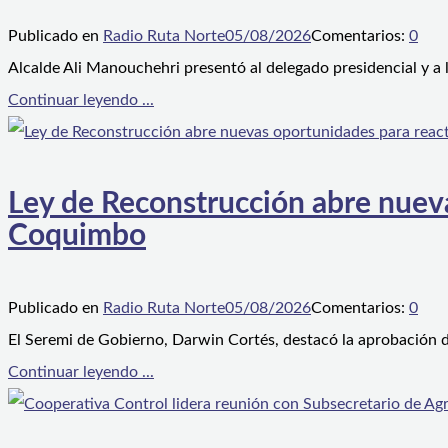
Publicado en
Radio Ruta Norte
05/08/2026
Comentarios:
0
Alcalde Ali Manouchehri presentó al delegado presidencial y a
Continuar leyendo ...
Ley de Reconstrucción abre nueva
Coquimbo
Publicado en
Radio Ruta Norte
05/08/2026
Comentarios:
0
El Seremi de Gobierno, Darwin Cortés, destacó la aprobación d
Continuar leyendo ...