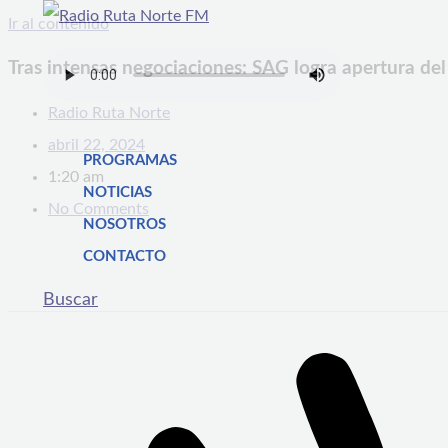
Ir al contenido
Tras intensas negociaciones: SAG logra apertura d
Radio Ruta Norte
abril 22, 2024
PROGRAMAS
1:20 am
NOTICIAS
No Comments
NOSOTROS
CONTACTO
Buscar