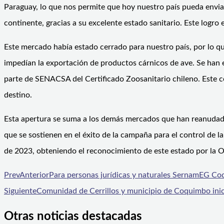
Paraguay, lo que nos permite que hoy nuestro país pueda enviar
continente, gracias a su excelente estado sanitario. Este logro 
Este mercado había estado cerrado para nuestro país, por lo qu
impedían la exportación de productos cárnicos de ave. Se han 
parte de SENACSA del Certificado Zoosanitario chileno. Este cer
destino.
Esta apertura se suma a los demás mercados que han reanudado l
que se sostienen en el éxito de la campaña para el control de l
de 2023, obteniendo el reconocimiento de este estado por la
Prev
Anterior
Para personas jurídicas y naturales SernamEG Co
Siguiente
Comunidad de Cerrillos y municipio de Coquimbo inic
Otras noticias destacadas