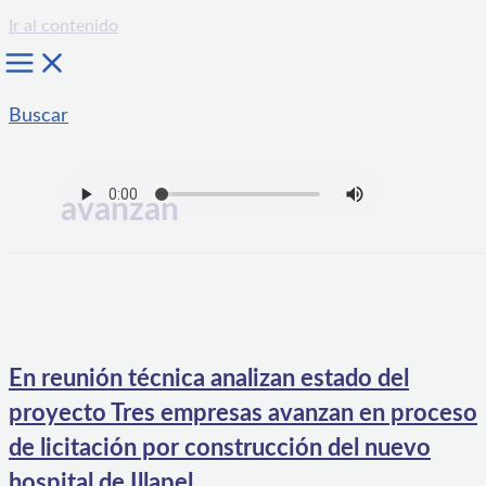
Ir al contenido
Buscar
avanzan
En reunión técnica analizan estado del
proyecto Tres empresas avanzan en proceso
de licitación por construcción del nuevo
hospital de Illapel