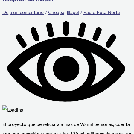
Deja un comentario
/
Choapa
,
Illapel
/
Radio Ruta Norte
El proyecto que beneficiará a más de 96 mil personas, cuenta