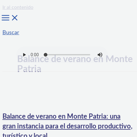
Ir al contenido
Buscar
Balance de verano en Monte
Patria
Balance de verano en Monte Patria: una
gran instancia para el desarrollo productivo,
turístico y local