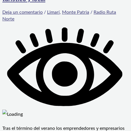
Deja un comentario
/
Limarí
,
Monte Patria
/
Radio Ruta
Norte
Tras el término del verano los emprendedores y empresarios