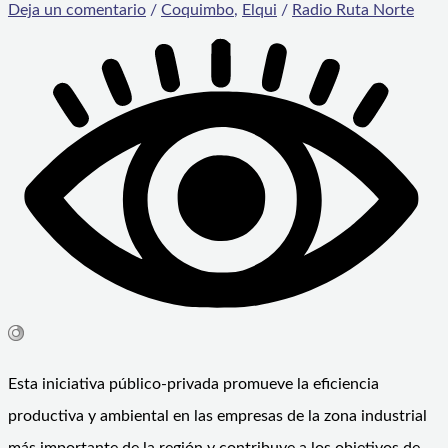
Deja un comentario
/
Coquimbo
,
Elqui
/
Radio Ruta Norte
Esta iniciativa público-privada promueve la eficiencia
productiva y ambiental en las empresas de la zona industrial