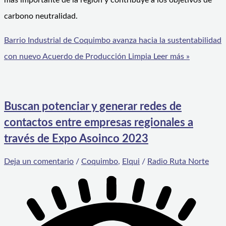
más importante de la región y contribuye a los objetivos de
carbono neutralidad.
Barrio Industrial de Coquimbo avanza hacia la sustentabilidad
con nuevo Acuerdo de Producción Limpia
Leer más »
Buscan potenciar y generar redes de
contactos entre empresas regionales a
través de Expo Asoinco 2023
Deja un comentario
/
Coquimbo
,
Elqui
/
Radio Ruta Norte