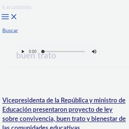
Ir al contenido
Buscar
buen trato
Vicepresidenta de la República y ministro de
Educación presentaron proyecto de ley
sobre convivencia, buen trato y bienestar de
las comunidades educativas