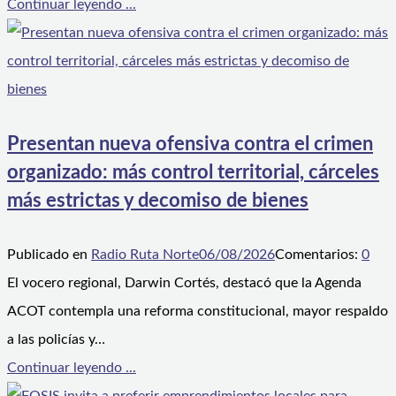
Continuar leyendo ...
Presentan nueva ofensiva contra el crimen
organizado: más control territorial, cárceles
más estrictas y decomiso de bienes
Publicado en
Radio Ruta Norte
06/08/2026
Comentarios:
0
El vocero regional, Darwin Cortés, destacó que la Agenda
ACOT contempla una reforma constitucional, mayor respaldo
a las policías y…
Continuar leyendo ...