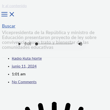
Ir al contenido
Buscar
Vicepresidenta de la República y ministro de
Educación presentaron proyecto de ley sobre
convivencia, buen trato y bienestar de las
comunidades educativas
Radio Ruta Norte
junio 11, 2024
1:01 am
No Comments