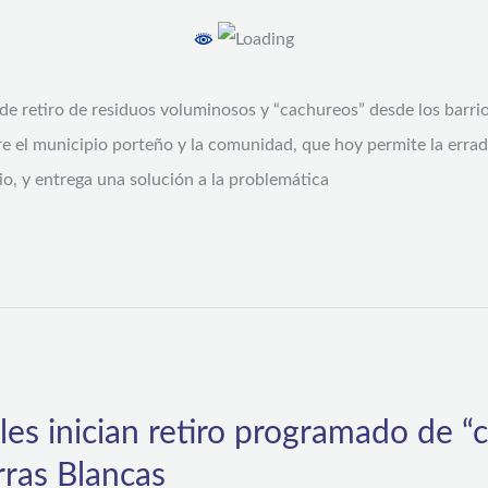
de retiro de residuos voluminosos y “cachureos” desde los barri
tre el municipio porteño y la comunidad, que hoy permite la erra
rio, y entrega una solución a la problemática
es inician retiro programado de “
rras Blancas