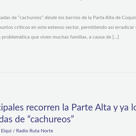
ladas de “cachureos” desde los barrios de la Parta Alta de Coqu
ntos críticos en este extenso sector, permitiendo así erradicar 
a problemática que viven muchas familias, a causa de […]
pales recorren la Parte Alta y ya l
das de “cachureos”
,
Elqui
/
Radio Ruta Norte