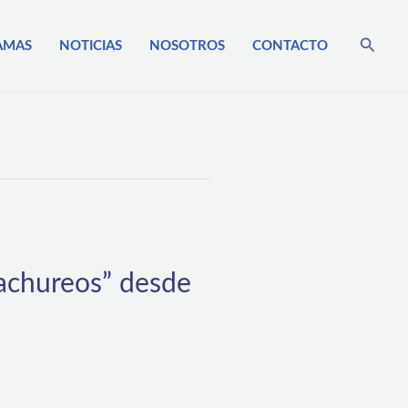
Busca
AMAS
NOTICIAS
NOSOTROS
CONTACTO
cachureos” desde