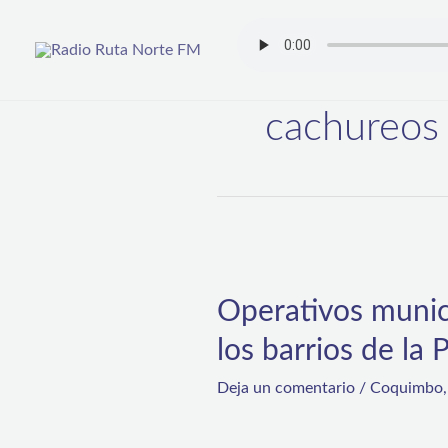
Ir
al
contenido
cachureos
Operativos
municipales
Operativos munic
retiran
los barrios de la
141
toneladas
Deja un comentario
/
Coquimbo
de
“cachureos”