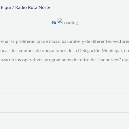
,
Elqui
/
Radio Ruta Norte
frenar la proliferación de micro basurales y de diferentes vectore
Blancas, los equipos de operaciones de la Delegación Municipal,
menzaron los operativos programados de retiro de “cachureos” que