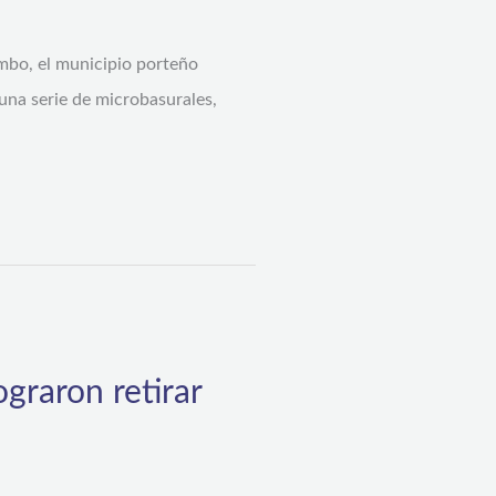
imbo, el municipio porteño
una serie de microbasurales,
ograron retirar