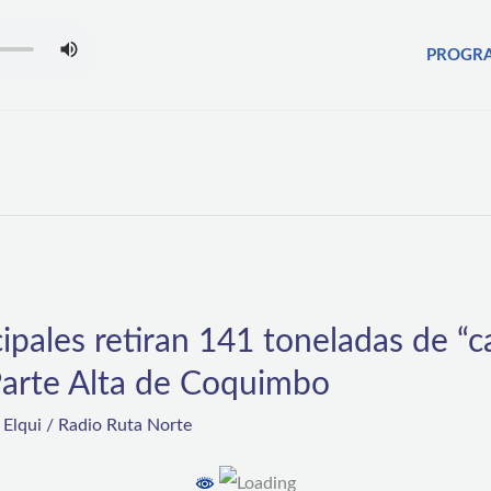
PROGR
ipales retiran 141 toneladas de “
 Parte Alta de Coquimbo
,
Elqui
/
Radio Ruta Norte