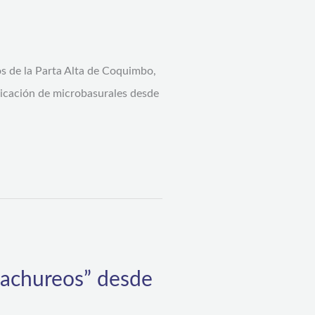
os de la Parta Alta de Coquimbo,
dicación de microbasurales desde
cachureos” desde