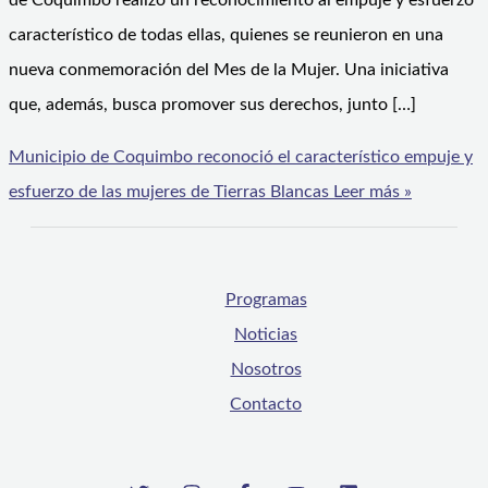
de Coquimbo realizó un reconocimiento al empuje y esfuerzo
característico de todas ellas, quienes se reunieron en una
nueva conmemoración del Mes de la Mujer. Una iniciativa
que, además, busca promover sus derechos, junto […]
Municipio de Coquimbo reconoció el característico empuje y
esfuerzo de las mujeres de Tierras Blancas
Leer más »
Programas
Noticias
Nosotros
Contacto