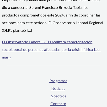
Empresariales y financiada por la Subsecretaría del Trabajo,
dio a conocer al Seremi Francisco Brizuela Tapia, los
productos comprometidos este 2024, a fin de coordinar las
acciones para este periodo. El Observatorio Laboral Regional
(OLR), planteó […]
El Observatorio Laboral UCN realizará caracterización
sociolaboral de personas afectadas por la crisis hídrica
Leer
más »
Programas
Noticias
Nosotros
Contacto