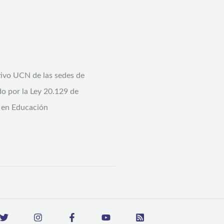
tivo UCN de las sedes de
o por la Ley 20.129 de
a en Educación