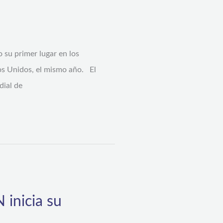
 su primer lugar en los
os Unidos, el mismo año. El
dial de
 inicia su