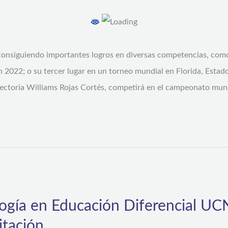
 consiguiendo importantes logros en diversas competencias, como
2022; o su tercer lugar en un torneo mundial en Florida, Estad
yectoria Williams Rojas Cortés, competirá en el campeonato mun
ogía en Educación Diferencial UCN
itación