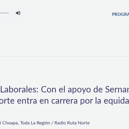
PROGR
 Laborales: Con el apoyo de Serna
rte entra en carrera por la equid
rí Choapa
,
Toda La Región
/
Radio Ruta Norte