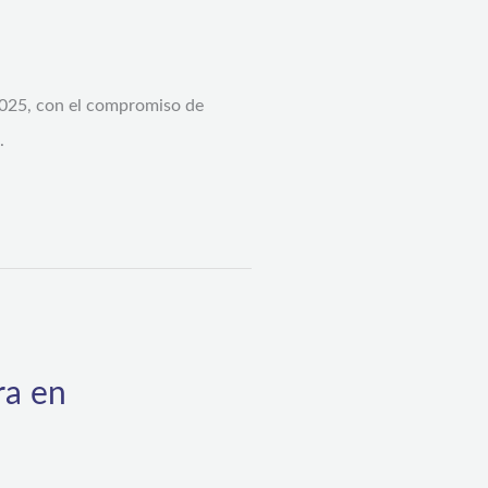
 2025, con el compromiso de
.
ra en