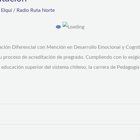
,
Elqui
/
Radio Ruta Norte
ación Diferencial con Mención en Desarrollo Emocional y Cogni
 proceso de acreditación de pregrado. Cumpliendo con lo exigid
a educación superior del sistema chileno, la carrera de Pedagogí