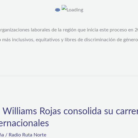
 organizaciones laborales de la región que inicia este proceso en
 más inclusivos, equitativos y libres de discriminación de género
 Williams Rojas consolida su carre
ernacionales
ña
/
Radio Ruta Norte